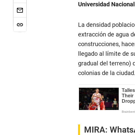
Universidad Naciona
La densidad poblacio
extracción de agua d
construcciones, hace
llegado al límite de
gradual del terreno)
colonias de la ciudad
MIRA:
WhatsA