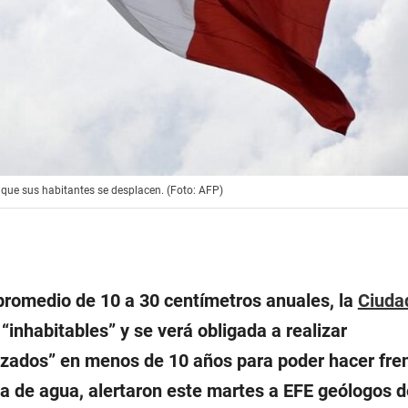
 que sus habitantes se desplacen. (Foto: AFP)
romedio de 10 a 30 centímetros anuales, la
Ciuda
inhabitables” y se verá obligada a realizar
zados” en menos de 10 años para poder hacer fren
ta de agua, alertaron este martes a EFE geólogos d