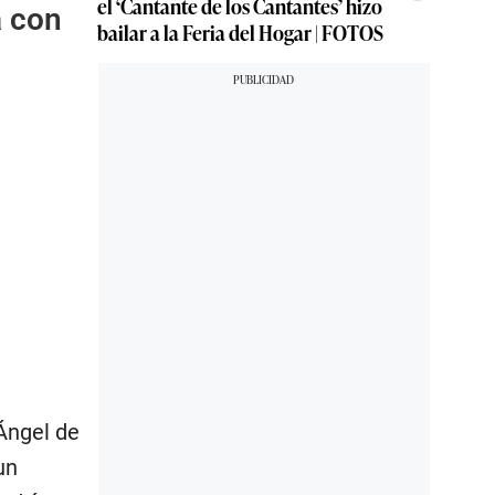
el ‘Cantante de los Cantantes’ hizo
a con
bailar a la Feria del Hogar | FOTOS
Ángel de
un