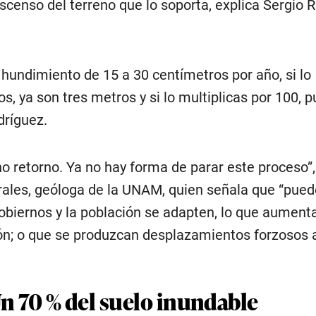
scenso del terreno que lo soporta, explica Sergio 
hundimiento de 15 a 30 centímetros por año, si lo
os, ya son tres metros y si lo multiplicas por 100, 
dríguez.
no retorno. Ya no hay forma de parar este proceso”,
ales, geóloga de la UNAM, quien señala que “pued
obiernos y la población se adapten, lo que aumenta
n; o que se produzcan desplazamientos forzosos a
n 70 % del suelo inundable