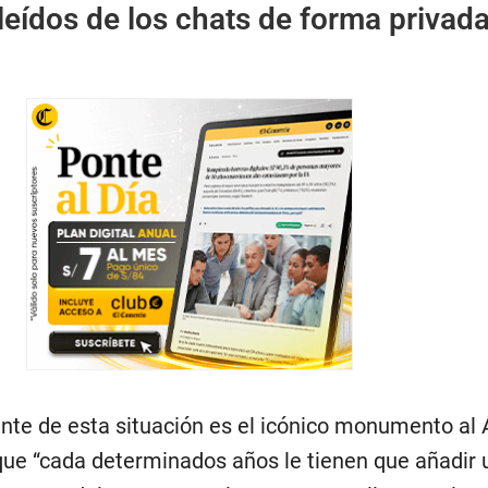
eídos de los chats de forma privad
nte de esta situación es el icónico monumento al 
 que “cada determinados años le tienen que añadir 