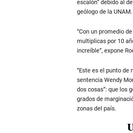
escalón” debido al de
geólogo de la UNAM.
“Con un promedio de 
multiplicas por 10 añ
increíble”, expone Ro
“Este es el punto de 
sentencia Wendy Mor
dos cosas”: que los g
grados de marginació
zonas del país.
U