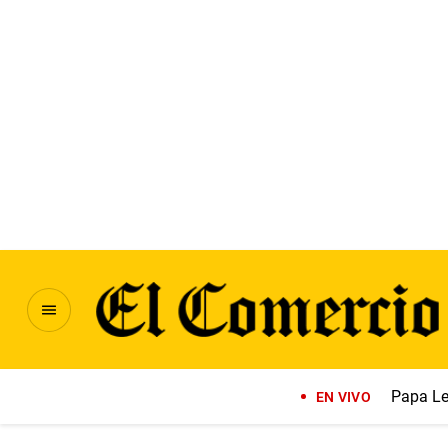
Papa Le
EN VIVO