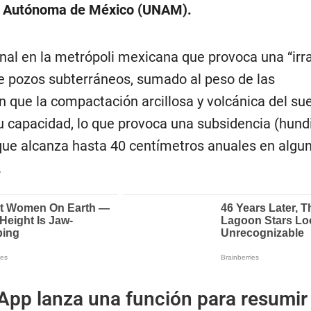
l Autónoma de México (UNAM).
nal en la metrópoli mexicana que provoca una “irra
e pozos subterráneos, sumado al peso de las
n que la compactación arcillosa y volcánica del su
 su capacidad, lo que provoca una subsidencia (hun
 que alcanza hasta 40 centímetros anuales en algu
.
pp lanza una función para resumir 