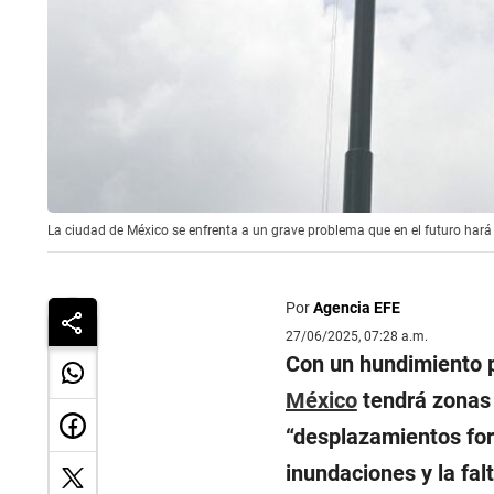
La ciudad de México se enfrenta a un grave problema que en el futuro hará
Por
Agencia EFE
27/06/2025, 07:28 a.m.
Con un hundimiento p
México
tendrá zonas “
“desplazamientos for
inundaciones y la fal