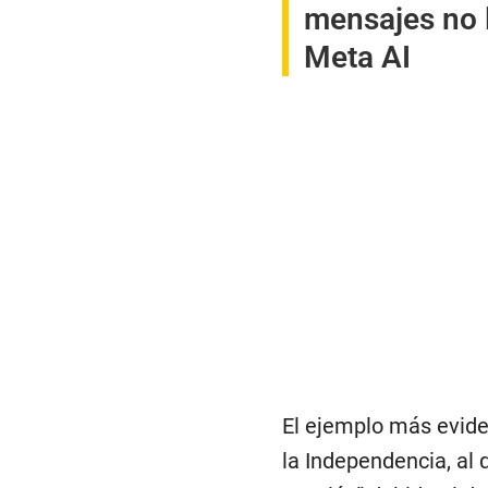
mensajes no l
Meta AI
El ejemplo más evide
la Independencia, al