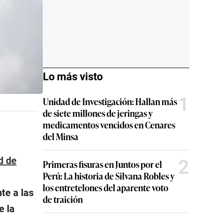
Lo más visto
1
Unidad de Investigación: Hallan más
de siete millones de jeringas y
medicamentos vencidos en Cenares
del Minsa
d de
2
Primeras fisuras en Juntos por el
Perú: La historia de Silvana Robles y
los entretelones del aparente voto
te a las
de traición
e la