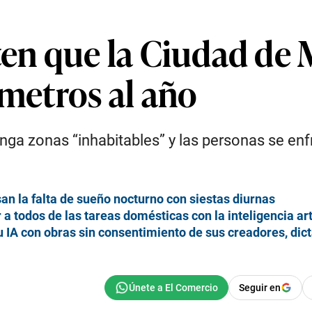
rten que la Ciudad de
ímetros al año
nga zonas “inhabitables” y las personas se en
 la falta de sueño nocturno con siestas diurnas
a todos de las tareas domésticas con la inteligencia arti
u IA con obras sin consentimiento de sus creadores, dic
Seguir en