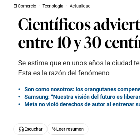
El Comercio
·
Tecnologia
·
Actualidad
Científicos advie
entre 10 y 30 cent
Se estima que en unos años la ciudad te
Esta es la razón del fenómeno
Son como nosotros: los orangutanes compensan
Samsung: “Nuestra visión del futuro es liberar 
Meta no violó derechos de autor al entrenar s
Escuchar
Leer resumen