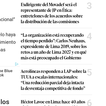
3
Exdirigente del Movadef será el
representante de JP en Ética:
entretelones de los acuerdos sobre
cional”
la distribución de las comisiones
4
elo haya
“La organización está recuperando
el tiempo perdido”: Carlos Neuhaus,
dimiento
expresidente de Lima 2019, sobre los
nas
retos a un año de Lima 2027 y en qué
más está preocupado el Gobierno
5
Aerolíneas responden a LAP sobre la
TUUA a escalas internacionales:
“Una reducción parcial deja intacta
la desventaja competitiva de fondo”
6
los
Héctor Lavoe en Lima: hace 40 años