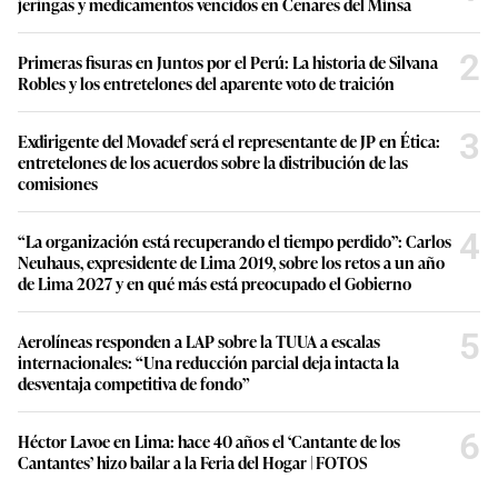
jeringas y medicamentos vencidos en Cenares del Minsa
2
Primeras fisuras en Juntos por el Perú: La historia de Silvana
Robles y los entretelones del aparente voto de traición
3
Exdirigente del Movadef será el representante de JP en Ética:
entretelones de los acuerdos sobre la distribución de las
comisiones
4
“La organización está recuperando el tiempo perdido”: Carlos
Neuhaus, expresidente de Lima 2019, sobre los retos a un año
de Lima 2027 y en qué más está preocupado el Gobierno
5
Aerolíneas responden a LAP sobre la TUUA a escalas
internacionales: “Una reducción parcial deja intacta la
desventaja competitiva de fondo”
6
Héctor Lavoe en Lima: hace 40 años el ‘Cantante de los
Cantantes’ hizo bailar a la Feria del Hogar | FOTOS