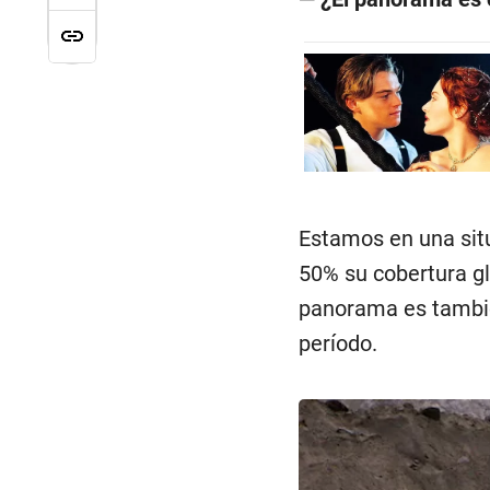
Estamos en una sit
50% su cobertura gl
panorama es tambié
período.