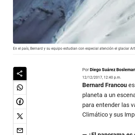
En el país, Bernard y su equipo estudian con especial atención el glaciar Ar
Por
Diego Suárez Boslema
12/12/2017, 12:40 p.m.
Bernard Francou
es 
planeta a un escena
para entender las v
Climático y sus Imp
— ¿El panorama es c