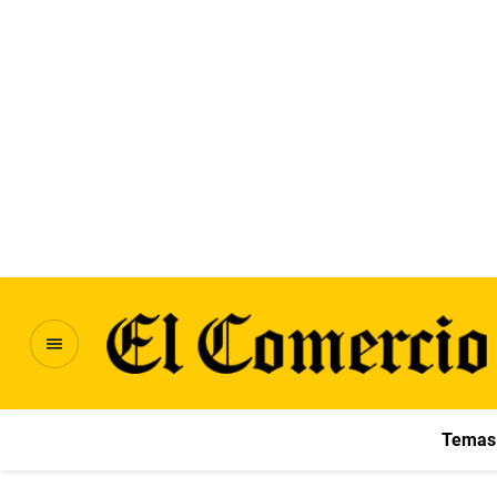
Temas 