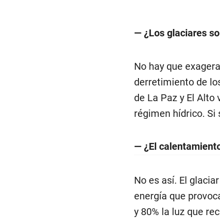
— ¿Los glaciares so
No hay que exagerar
derretimiento de l
de La Paz y El Alto 
régimen hídrico. Si
— ¿El calentamiento
No es así. El glaci
energía que provoca
y 80% la luz que rec