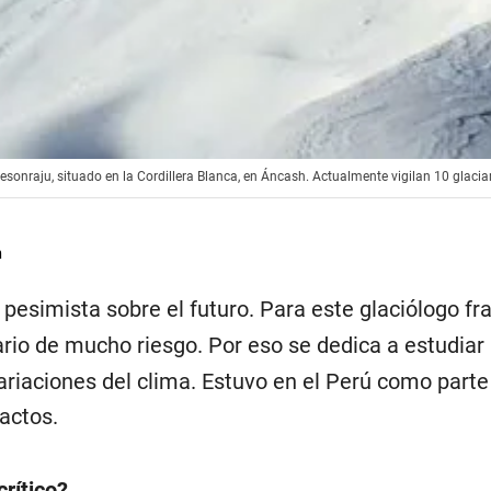
tesonraju, situado en la Cordillera Blanca, en Áncash. Actualmente vigilan 10 glaciar
n
pesimista sobre el futuro. Para este glaciólogo fr
rio de mucho riesgo. Por eso se dedica a estudiar
ariaciones del clima. Estuvo en el Perú como parte
actos.
rítico?