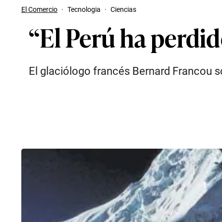
El Comercio
·
Tecnologia
·
Ciencias
“El Perú ha perdid
El glaciólogo francés Bernard Francou 