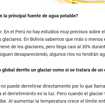
n la principal fuente de agua potable?
. En el Perú no hay estudios muy precisos sobre e
os glaciares. En Bolivia sabemos que más o menos 
viene de los glaciares, pero llega casi al 30% dura
 siguen desapareciendo, algunos ríos no tendrán ag
 global derrite un glaciar como si se tratara de un
ar no puede derretirse directamente por lo que llama
 el derretimiento es la luz. Pero cuando el glaciar
ibe. Al aumentar la temperatura crece el límite entre