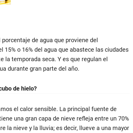
l porcentaje de agua que proviene del
el 15% o 16% del agua que abastece las ciudades
nte la temporada seca. Y es que regulan el
ua durante gran parte del año.
 cubo de hielo?
mos el calor sensible. La principal fuente de
 tiene una gran capa de nieve refleja entre un 70%
 la nieve y la lluvia; es decir, llueve a una mayor