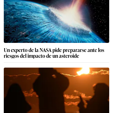
Un experto de la NASA pide prepararse ante los
riesgos del impacto de un asteroide