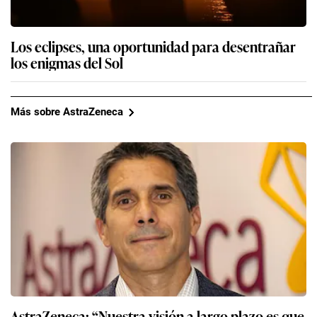
Los eclipses, una oportunidad para desentrañar
los enigmas del Sol
Más sobre AstraZeneca
AstraZeneca: “Nuestra visión a largo plazo es que