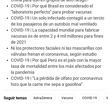
COVID-19 | Por qué Brasil es considerado el
“laboratorio perfecto” para probar vacunas
COVID-19 | Un solo infectado contagió a un tercio
de los pasajeros de un autobús mal ventilado
COVID-19 | La capacidad mundial para fabricar
vacunas es de entre 2 y 4 mil millones para fines
de 2021
Ni los protectores faciales ni las mascarillas con
válvulas frenan el coronavirus, según estudio
COVID-19 | Por qué Perú es el país con la mayor
tasa de mortalidad entre los más afectados por
la pandemia
COVID-19 | “La pérdida de olfato por coronavirus
hizo que la carne me sepa a gasolina”
Seguir temas
AstraZeneca
Vacuna
COVID-19
V