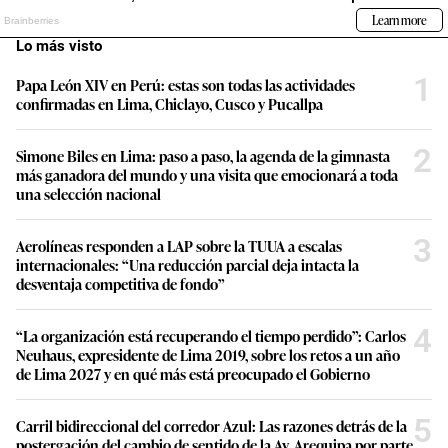
Lo más visto
1
Papa León XIV en Perú: estas son todas las actividades
confirmadas en Lima, Chiclayo, Cusco y Pucallpa
2
Simone Biles en Lima: paso a paso, la agenda de la gimnasta
más ganadora del mundo y una visita que emocionará a toda
una selección nacional
3
Aerolíneas responden a LAP sobre la TUUA a escalas
internacionales: “Una reducción parcial deja intacta la
desventaja competitiva de fondo”
4
“La organización está recuperando el tiempo perdido”: Carlos
Neuhaus, expresidente de Lima 2019, sobre los retos a un año
de Lima 2027 y en qué más está preocupado el Gobierno
5
Carril bidireccional del corredor Azul: Las razones detrás de la
postergación del cambio de sentido de la Av. Arequipa por parte