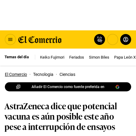
Temas del día
Keiko Fujimori
Feriados
Simon Biles
Papa León X
El Comercio
·
Tecnologia
·
Ciencias
Añadir El Comercio como fuente preferida en
AstraZeneca dice que potencial
vacuna es aún posible este año
pese a interrupción de ensayos