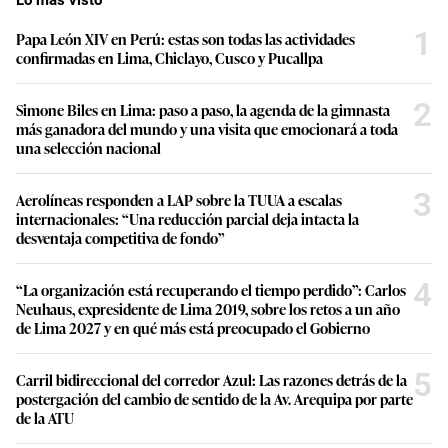
1
Papa León XIV en Perú: estas son todas las actividades
confirmadas en Lima, Chiclayo, Cusco y Pucallpa
2
Simone Biles en Lima: paso a paso, la agenda de la gimnasta
más ganadora del mundo y una visita que emocionará a toda
una selección nacional
3
Aerolíneas responden a LAP sobre la TUUA a escalas
internacionales: “Una reducción parcial deja intacta la
desventaja competitiva de fondo”
4
“La organización está recuperando el tiempo perdido”: Carlos
Neuhaus, expresidente de Lima 2019, sobre los retos a un año
de Lima 2027 y en qué más está preocupado el Gobierno
5
Carril bidireccional del corredor Azul: Las razones detrás de la
postergación del cambio de sentido de la Av. Arequipa por parte
de la ATU