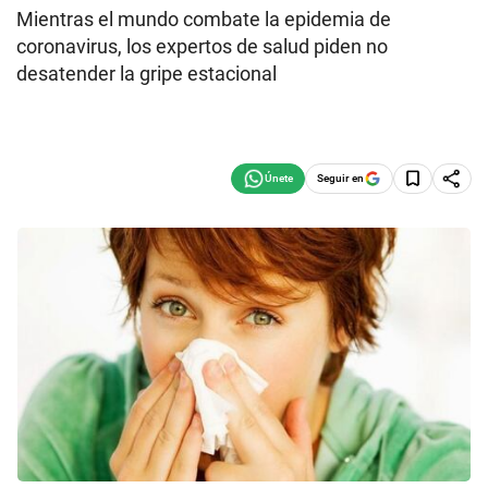
Mientras el mundo combate la epidemia de
coronavirus, los expertos de salud piden no
desatender la gripe estacional
Seguir en