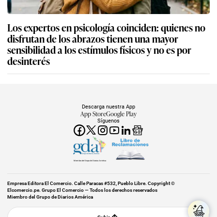
Los expertos en psicología coinciden: quienes no
disfrutan de los abrazos tienen una mayor
sensibilidad a los estímulos físicos y no es por
desinterés
Descarga nuestra App
App Store
Google Play
Síguenos
Miembro del Grupo de Diarios América
Empresa Editora El Comercio. Calle Paracas #532, Pueblo Libre. Copyright ©
Elcomercio.pe. Grupo El Comercio — Todos los derechos reservados
Miembro del Grupo de Diarios América