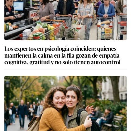
Los expertos en psicología coinciden: quienes
mantienen la calma en la fila gozan de empatía
cognitiva, gratitud y no solo tienen autocontrol