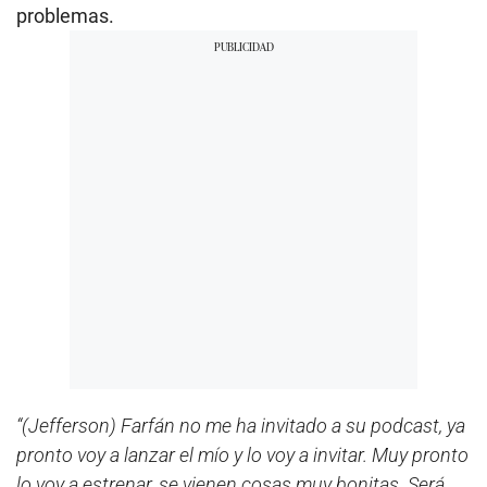
problemas.
“(Jefferson) Farfán no me ha invitado a su podcast, ya
pronto voy a lanzar el mío y lo voy a invitar. Muy pronto
lo voy a estrenar, se vienen cosas muy bonitas. Será