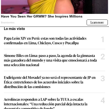
Lo más visto
1
Papa León XIV en Perú: estas son todas las actividades
confirmadas en Lima, Chiclayo, Cusco y Pucallpa
2
Simone Biles en Lima: paso a paso, la agenda de la gimnasta
más ganadora del mundo y una visita que emocionará a toda
una selección nacional
3
Exdirigente del Movadef ya no será el representante de JP en
Ética: entretelones de los acuerdos iniciales sobre la
distribución de las comisiones
4
Aerolíneas responden a LAP sobre la TUUA a escalas
internacionales: “Una reducción parcial deja intacta la
desventaja competitiva de fondo”