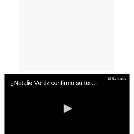
¿Natalie Vértiz confirmó su tercer embarazo en vivo?