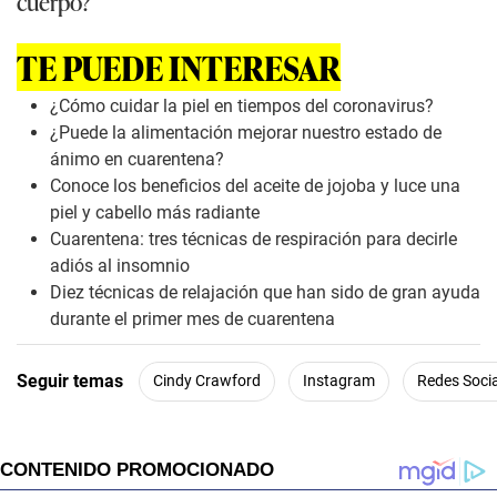
cuerpo?
TE PUEDE INTERESAR
¿Cómo cuidar la piel en tiempos del coronavirus?
¿Puede la alimentación mejorar nuestro estado de
ánimo en cuarentena?
Conoce los beneficios del aceite de jojoba y luce una
piel y cabello más radiante
Cuarentena: tres técnicas de respiración para decirle
adiós al insomnio
Diez técnicas de relajación que han sido de gran ayuda
durante el primer mes de cuarentena
Seguir temas
Cindy Crawford
Instagram
Redes Soci