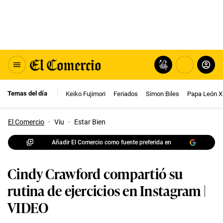
Temas del día
Keiko Fujimori
Feriados
Simon Biles
Papa León X
El Comercio
·
Viu
·
Estar Bien
Añadir El Comercio como fuente preferida en
Cindy Crawford compartió su
rutina de ejercicios en Instagram |
VIDEO