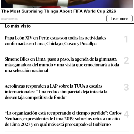
Lo más visto
1
Papa León XIV en Perú: estas son todas las actividades
confirmadas en Lima, Chiclayo, Cusco y Pucallpa
2
Simone Biles en Lima: paso a paso, la agenda de la gimnasta
más ganadora del mundo y una visita que emocionará a toda
una selección nacional
3
Aerolíneas responden a LAP sobre la TUUA a escalas
internacionales: “Una reducción parcial deja intacta la
desventaja competitiva de fondo”
4
“La organización está recuperando el tiempo perdido”: Carlos
Neuhaus, expresidente de Lima 2019, sobre los retos a un año
de Lima 2027 y en qué más está preocupado el Gobierno