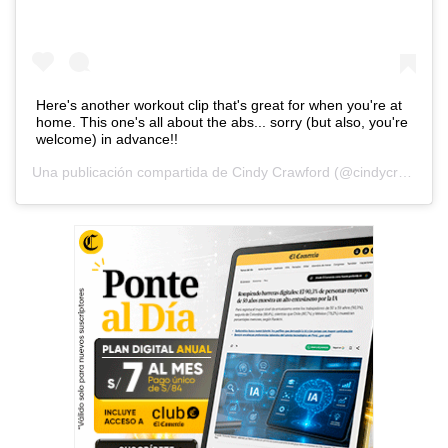
Here's another workout clip that's great for when you're at
home. This one's all about the abs... sorry (but also, you're
welcome) in advance!!
Una publicación compartida de
Cindy Crawford
(@cindycrawford) el