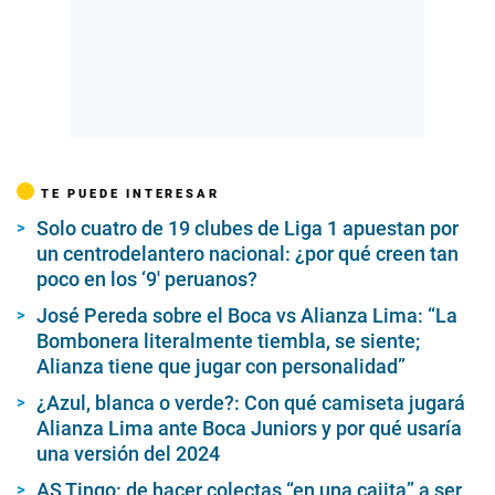
TE PUEDE INTERESAR
Solo cuatro de 19 clubes de Liga 1 apuestan por
un centrodelantero nacional: ¿por qué creen tan
poco en los ‘9′ peruanos?
José Pereda sobre el Boca vs Alianza Lima: “La
Bombonera literalmente tiembla, se siente;
Alianza tiene que jugar con personalidad”
¿Azul, blanca o verde?: Con qué camiseta jugará
Alianza Lima ante Boca Juniors y por qué usaría
una versión del 2024
AS Tingo: de hacer colectas “en una cajita” a ser