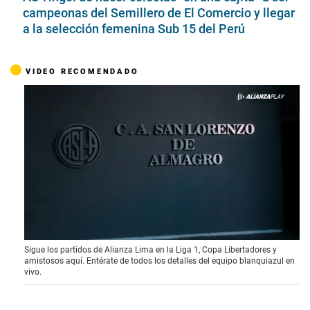
campeonas del Semillero de El Comercio y llegar
a la selección femenina Sub 15 del Perú
VIDEO RECOMENDADO
0
Sigue los partidos de Alianza Lima en la Liga 1, Copa Libertadores y
o
amistosos aquí. Entérate de todos los detalles del equipo blanquiazul en
f
vivo.
1
m
i