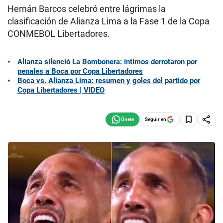
Hernán Barcos celebró entre lágrimas la
clasificación de Alianza Lima a la Fase 1 de la Copa
CONMEBOL Libertadores.
Alianza silenció La Bombonera: íntimos derrotaron por
penales a Boca por Copa Libertadores
Boca vs. Alianza Lima: resumen y goles del partido por
Copa Libertadores | VIDEO
Seguir en