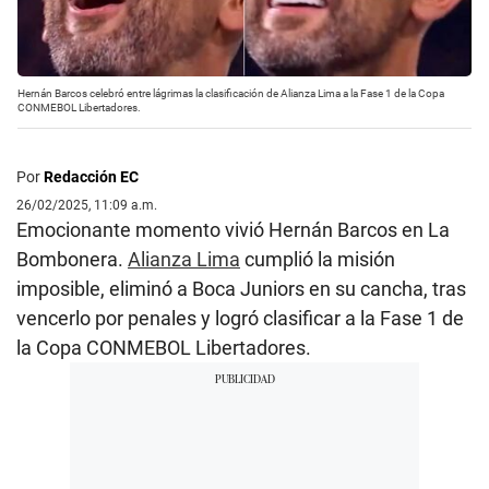
Hernán Barcos celebró entre lágrimas la clasificación de Alianza Lima a la Fase 1 de la Copa
CONMEBOL Libertadores.
Por
Redacción EC
26/02/2025, 11:09 a.m.
Emocionante momento vivió Hernán Barcos en La
Bombonera.
Alianza Lima
cumplió la misión
imposible, eliminó a Boca Juniors en su cancha, tras
vencerlo por penales y logró clasificar a la Fase 1 de
la Copa CONMEBOL Libertadores.