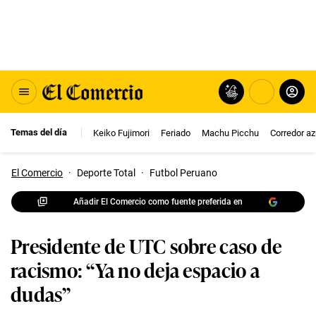
Temas del día
Keiko Fujimori
Feriado
Machu Picchu
Corredor az
El Comercio
·
Deporte Total
·
Futbol Peruano
Añadir El Comercio como fuente preferida en
Presidente de UTC sobre caso de
racismo: “Ya no deja espacio a
dudas”