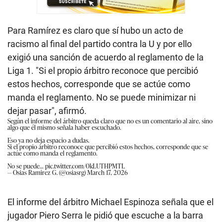
Para Ramírez es claro que sí hubo un acto de
racismo al final del partido contra la U y por ello
exigió una sanción de acuerdo al reglamento de la
Liga 1. "Si el propio árbitro reconoce que percibió
estos hechos, corresponde que se actúe como
manda el reglamento. No se puede minimizar ni
dejar pasar", afirmó.
Según el informe del árbitro queda claro que no es un comentario al aire, sino
algo que él mismo señala haber escuchado.
Eso ya no deja espacio a dudas.
Si el propio árbitro reconoce que percibió estos hechos, corresponde que se
actúe como manda el reglamento.
No se puede…
pic.twitter.com/0kLUTHPMTL
— Osias Ramirez G. (@osiasrg)
March 17, 2026
El informe del árbitro Michael Espinoza señala que el
jugador Piero Serra le pidió que escuche a la barra