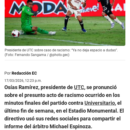
Presidente de UTC sobre caso de racismo: “Ya no deja espacio a dudas”.
(Foto: Fernando Sangama / @photo.gec)
Por
Redacción EC
17/03/2026, 12:23 p.m.
Osías Ramírez, presidente de
UTC
, se pronunció
sobre el presunto acto de racismo ocurrido en los
minutos finales del partido contra
Universitario
, el
último fin de semana, en el Estadio Monumental. El
directivo usó sus redes sociales para compartir el
informe del árbitro Michael Espinoza.