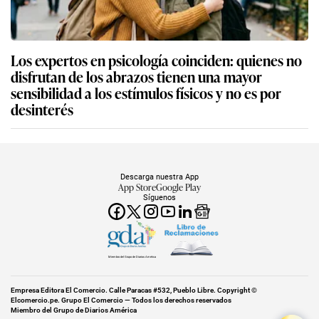
Los expertos en psicología coinciden: quienes no
disfrutan de los abrazos tienen una mayor
sensibilidad a los estímulos físicos y no es por
desinterés
Descarga nuestra App
App Store
Google Play
Síguenos
Miembro del Grupo de Diarios América
Empresa Editora El Comercio. Calle Paracas #532, Pueblo Libre. Copyright ©
Elcomercio.pe. Grupo El Comercio — Todos los derechos reservados
Miembro del Grupo de Diarios América