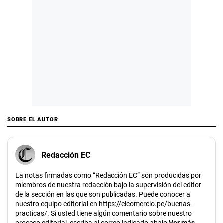
SOBRE EL AUTOR
Redacción EC
La notas firmadas como “Redacción EC” son producidas por
miembros de nuestra redacción bajo la supervisión del editor
de la sección en las que son publicadas. Puede conocer a
nuestro equipo editorial en https://elcomercio.pe/buenas-
practicas/. Si usted tiene algún comentario sobre nuestro
proceso editorial, escriba al correo indicado abajo
Ver más