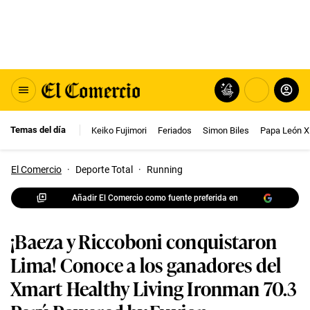
Temas del día
Keiko Fujimori
Feriados
Simon Biles
Papa León X
El Comercio
·
Deporte Total
·
Running
Añadir El Comercio como fuente preferida en
¡Baeza y Riccoboni conquistaron
Lima! Conoce a los ganadores del
Xmart Healthy Living Ironman 70.3