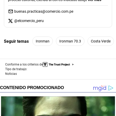
buenas.practicas@comercio.com.pe
@
elcomercio_peru
Seguir temas
Ironman
Ironman 70.3
Costa Verde
Conforme a los criterios de
Tipo de trabajo:
Noticias