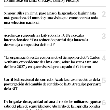
confirmadas en Lima, Chiclayo, Cusco y Pucallpa
2
Simone Biles en Lima: paso a paso, la agenda de la gimnasta
más ganadora del mundo y una visita que emocionará a toda
una selección nacional
3
Aerolíneas responden a LAP sobre la TUUA a escalas
internacionales: “Una reducción parcial deja intacta la
desventaja competitiva de fondo”
4
“La organización está recuperando el tiempo perdido”: Carlos
Neuhaus, expresidente de Lima 2019, sobre los retos a un año
de Lima 2027 y en qué más está preocupado el Gobierno
5
Carril bidireccional del corredor Azul: Las razones detrás de la
postergación del cambio de sentido de la Av. Arequipa por parte
de la ATU
6
De brigadas de seguridad urbana al rol de los militares: ¿qué se
sabe del plan de seguridad que Abelardo de la Espriella pondrá