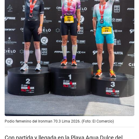
Podio femenino del Ironman 70.3 Lima 2026. (Foto: El Comercio)
Con partida y llegada en la Playa Agua Dulce del