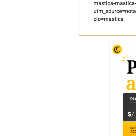
mastica-mastica
utm_source=not
cio=mastica