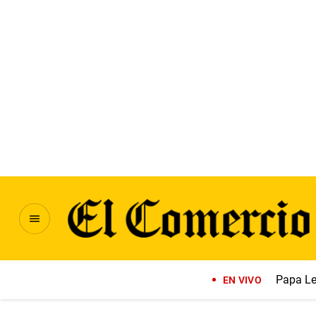
Papa Le
EN VIVO