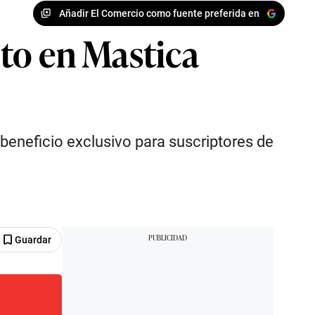
Añadir El Comercio como fuente preferida en
to en Mastica
beneficio exclusivo para suscriptores de
Guardar