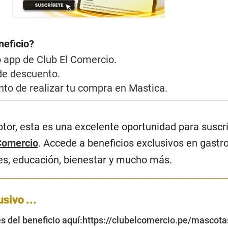
neficio?
o app de Club El Comercio.
de descuento.
nto de realizar tu compra en Mastica.
ptor, esta es una excelente oportunidad para suscri
Comercio
. Accede a beneficios exclusivos en gastr
jes, educación, bienestar y mucho más.
sivo ...
s del beneficio aquí:
https://clubelcomercio.pe/mascota