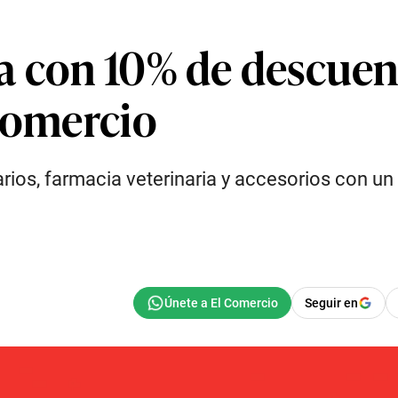
a con 10% de descuen
 Comercio
ios, farmacia veterinaria y accesorios con un 
Seguir en