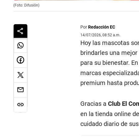
(Foto: Difusión)
Por
Redacción EC
14/07/2026, 08:52 a.m.
Hoy las mascotas son
brindarles una mejor 
para su bienestar. En
marcas especializada
premium hasta produc
Gracias a
Club El Co
en la tienda online d
cuidado diario de su