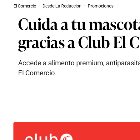
El Comercio
·
Desde La Redaccion
·
Promociones
Cuida a tu mascot
gracias a Club El
Accede a alimento premium, antiparasitar
El Comercio.