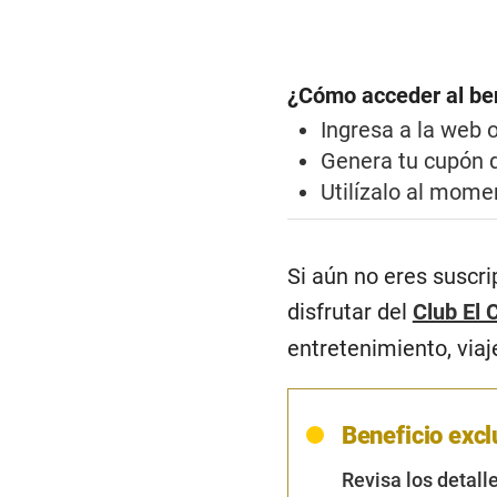
¿Cómo acceder al be
Ingresa a la web 
Genera tu cupón 
Utilízalo al mome
Si aún no eres suscri
disfrutar del
Club El 
entretenimiento, via
Beneficio exclu
Revisa los detalle