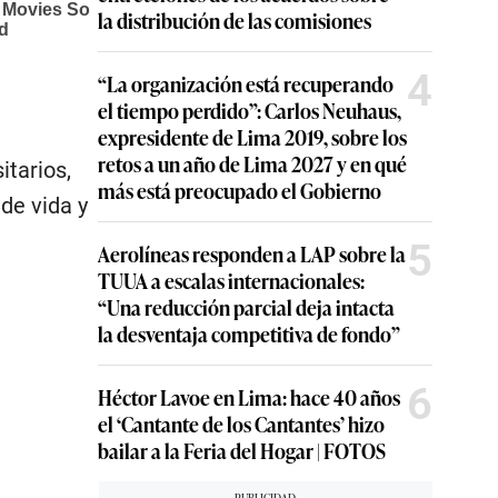
la distribución de las comisiones
4
“La organización está recuperando
el tiempo perdido”: Carlos Neuhaus,
expresidente de Lima 2019, sobre los
retos a un año de Lima 2027 y en qué
itarios,
más está preocupado el Gobierno
de vida y
5
Aerolíneas responden a LAP sobre la
TUUA a escalas internacionales:
“Una reducción parcial deja intacta
la desventaja competitiva de fondo”
6
Héctor Lavoe en Lima: hace 40 años
el ‘Cantante de los Cantantes’ hizo
bailar a la Feria del Hogar | FOTOS