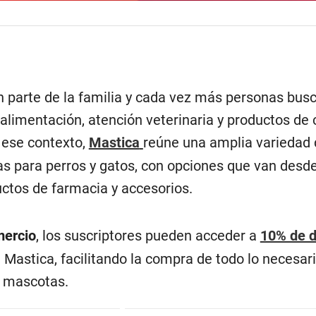
 parte de la familia y cada vez más personas bus
alimentación, atención veterinaria y productos de 
 ese contexto,
Mastica
reúne una amplia variedad 
s para perros y gatos, con opciones que van desd
tos de farmacia y accesorios.
mercio
, los suscriptores pueden acceder a
10% de 
e Mastica, facilitando la compra de todo lo necesari
s mascotas.