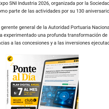
Expo SNI Industria 2026, organizada por la Socieda
omo parte de las actividades por su 130 aniversario
 gerente general de la Autoridad Portuaria Naciona
ha experimentado una profunda transformación de
cias a las concesiones y a las inversiones ejecuta