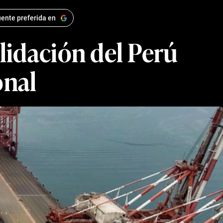
ente preferida en
lidación del Perú
onal