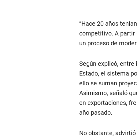
“Hace 20 años teníam
competitivo. A parti
un proceso de modern
Según explicó, entre
Estado, el sistema po
ello se suman proyect
Asimismo, señaló que
en exportaciones, fre
año pasado.
No obstante, advirti