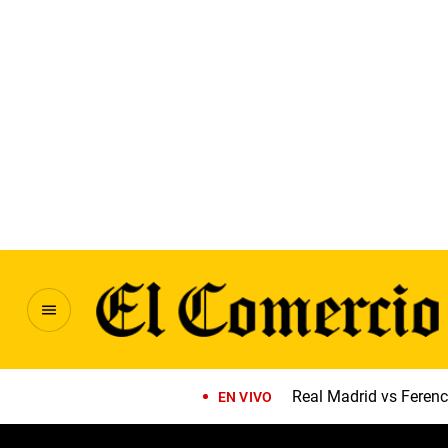
Real Madrid vs Feren
EN VIVO