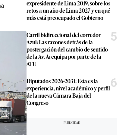
expresidente de Lima 2019, sobre los
ha
retos a un año de Lima 2027 y en qué
más está preocupado el Gobierno
5
Carril bidireccional del corredor
Azul: Las razones detrás de la
postergación del cambio de sentido
de la Av. Arequipa por parte de la
ATU
6
Diputados 2026-2031: Esta es la
experiencia, nivel académico y perfil
de la nueva Cámara Baja del
Congreso