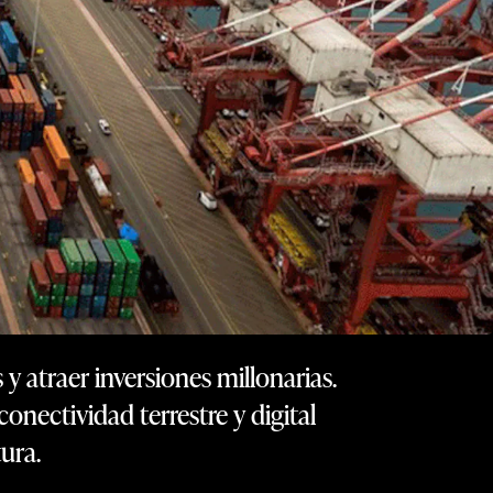
y atraer inversiones millonarias.
onectividad terrestre y digital
ura.