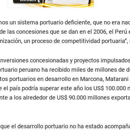
os un sistema portuario deficiente, que no era na
r de las concesiones que se dan en el 2006, el Per
ización, un proceso de competitividad portuaria”, 
 inversiones concesionadas y proyectos impulsados
rtuario peruano ha recibido miles de millones de d
os portuarios en desarrollo en Marcona, Matarani 
 el país podría superar este año los US$ 100.000 
nte a los alrededor de US$ 90.000 millones export
ó que el desarrollo portuario no ha estado acompañ