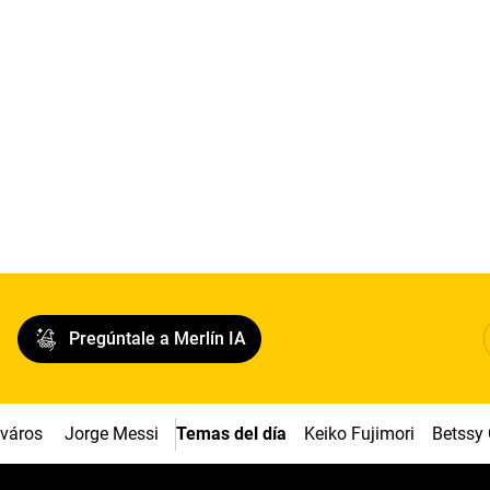
Pregúntale a Merlín IA
cváros
Jorge Messi
Temas del día
Keiko Fujimori
Betssy