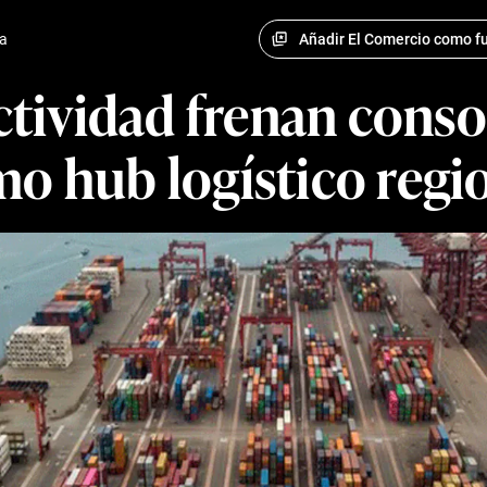
Añadir El Comercio como fu
a
tividad frenan conso
o hub logístico regi