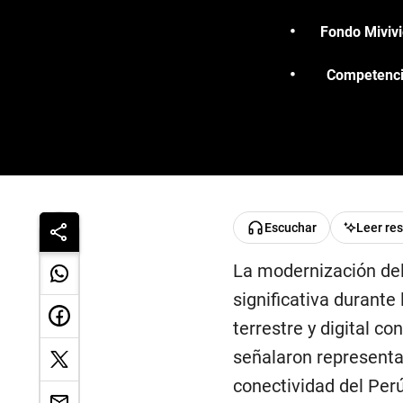
Fondo Mivivi
Competencia
Escuchar
Leer re
La modernización de
significativa durante
terrestre y digital co
señalaron representan
conectividad del Perú