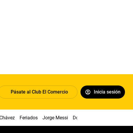
Pásate al Club El Comercio
Inicia sesión
 Chávez
Feriados
Jorge Messi
Dólar
Alianza vs Sport Boy