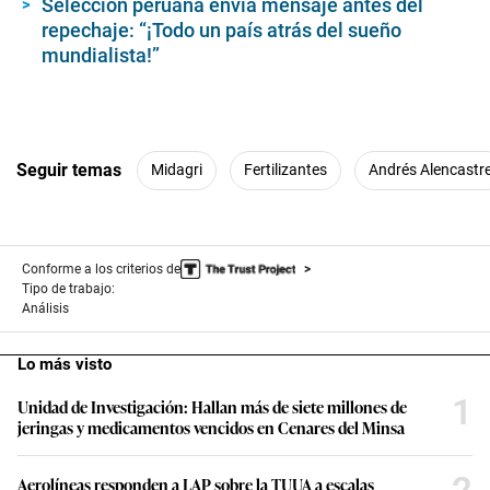
Selección peruana envía mensaje antes del
repechaje: “¡Todo un país atrás del sueño
mundialista!”
Seguir temas
Midagri
Fertilizantes
Andrés Alencastr
Conforme a los criterios de
Tipo de trabajo:
Análisis
Lo más visto
1
Unidad de Investigación: Hallan más de siete millones de
jeringas y medicamentos vencidos en Cenares del Minsa
2
Aerolíneas responden a LAP sobre la TUUA a escalas