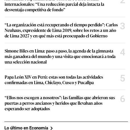
internacionales: “Una reducción parcial deja intacta la
desventaja competitiva de fondo”
3
“La organización está recuperando el tiempo perdido”: Carlos
Neuhaus, expresidente de Lima 2019, sobre los retos a un año
de Lima 2027 y en qué más está preocupado el Gobierno
4
Simone Biles en Lima: paso a paso, la agenda de la gimnasta
más ganadora del mundo y una visita que emocionará a toda
una selección nacional
5
Papa León XIV en Perú: estas son todas las actividades
confirmadas en Lima, Chiclayo, Cusco y Pucallpa
6
“Ellos nos escogen a nosotros”: las familias que abrieron sus
puertas a perros ancianos y heridos que llevaban años
esperando ser adoptados
Lo último en Economía