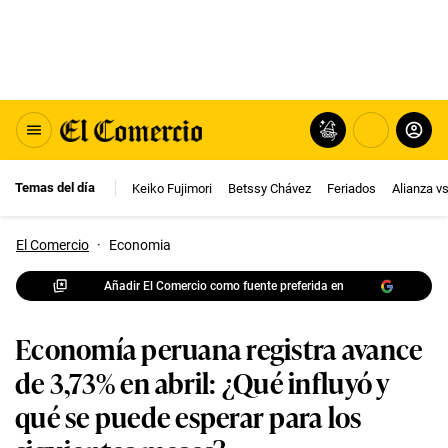
Temas del día
Keiko Fujimori
Betssy Chávez
Feriados
Alianza v
El Comercio
·
Economia
Añadir El Comercio como fuente preferida en
Economía peruana registra avance
de 3,73% en abril: ¿Qué influyó y
qué se puede esperar para los