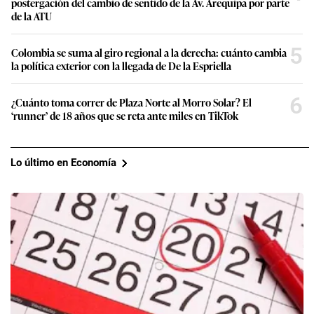
postergación del cambio de sentido de la Av. Arequipa por parte
de la ATU
5
Colombia se suma al giro regional a la derecha: cuánto cambia
la política exterior con la llegada de De la Espriella
6
¿Cuánto toma correr de Plaza Norte al Morro Solar? El
‘runner’ de 18 años que se reta ante miles en TikTok
Lo último en Economía