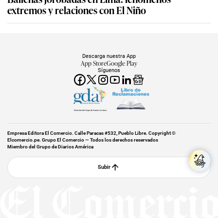
extremos y relaciones con El Niño
Descarga nuestra App
App Store
Google Play
Síguenos
Miembro del Grupo de Diarios América
Empresa Editora El Comercio. Calle Paracas #532, Pueblo Libre. Copyright ©
Elcomercio.pe. Grupo El Comercio — Todos los derechos reservados
Miembro del Grupo de Diarios América
Subir