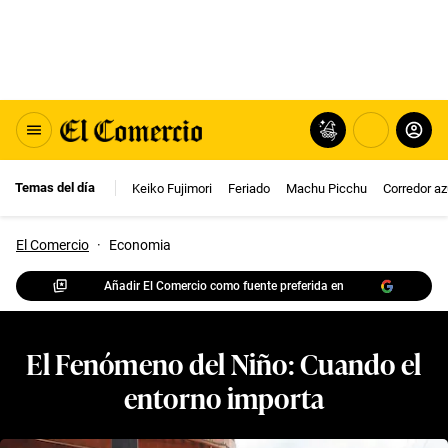
Temas del día
Keiko Fujimori
Feriado
Machu Picchu
Corredor az
El Comercio
·
Economia
Añadir El Comercio como fuente preferida en
El Fenómeno del Niño: Cuando el
entorno importa