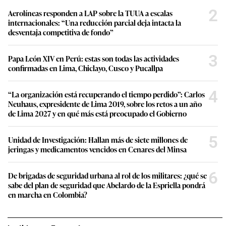
2
Aerolíneas responden a LAP sobre la TUUA a escalas
internacionales: “Una reducción parcial deja intacta la
desventaja competitiva de fondo”
3
Papa León XIV en Perú: estas son todas las actividades
confirmadas en Lima, Chiclayo, Cusco y Pucallpa
4
“La organización está recuperando el tiempo perdido”: Carlos
Neuhaus, expresidente de Lima 2019, sobre los retos a un año
de Lima 2027 y en qué más está preocupado el Gobierno
5
Unidad de Investigación: Hallan más de siete millones de
jeringas y medicamentos vencidos en Cenares del Minsa
6
De brigadas de seguridad urbana al rol de los militares: ¿qué se
sabe del plan de seguridad que Abelardo de la Espriella pondrá
en marcha en Colombia?