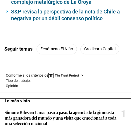
complejo metalúrgico de La Oroya
S&P revisa la perspectiva de la nota de Chile a
negativa por un débil consenso político
Seguir temas
Fenómeno El Niño
Credicorp Capital
Conforme a los criterios de
Tipo de trabajo:
Opinión
Lo más visto
1
Simone Biles en Lima: paso a paso, la agenda de la gimnasta
más ganadora del mundo y una visita que emocionará a toda
una selección nacional