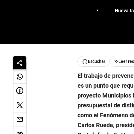
Nueva ta
Escuchar
Leer re
El trabajo de prevenc
es un punto que requi
proyecto Municipios 
presupuestal de disti
como el Fenómeno de E
Carlos Rueda, preside