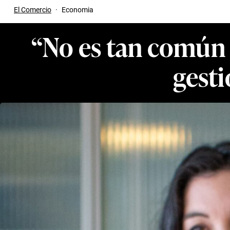
El Comercio
·
Economia
“No es tan común 
gesti