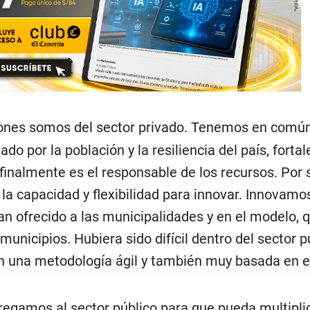
iones somos del sector privado. Tenemos en comú
do por la población y la resiliencia del país, fortal
 finalmente es el responsable de los recursos. Por 
 la capacidad y flexibilidad para innovar. Innovamo
an ofrecido a las municipalidades y en el modelo, 
municipios. Hubiera sido difícil dentro del sector p
on una metodología ágil y también muy basada en el
regamos al sector público para que pueda multiplic