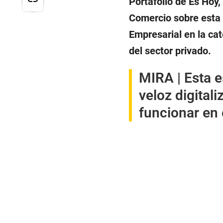
Portafolio de Es Hoy,
Comercio sobre esta 
Empresarial en la ca
del sector privado.
MIRA |
Esta e
veloz digital
funcionar en 