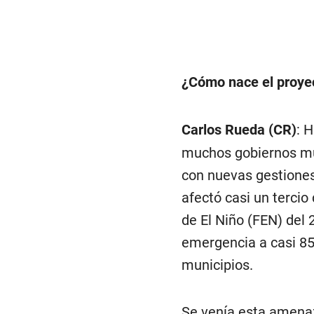
¿Cómo nace el proyec
Carlos Rueda (CR)
: 
muchos gobiernos mun
con nuevas gestiones 
afectó casi un tercio
de El Niño (FEN) del 
emergencia a casi 85
municipios.
Se venía esta amenaza