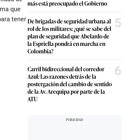
más está preocupado el Gobierno
rama que
para tener
5
De brigadas de seguridad urbana al
rol de los militares: ¿qué se sabe del
plan de seguridad que Abelardo de
la Espriella pondrá en marcha en
Colombia?
6
Carril bidireccional del corredor
Azul: Las razones detrás de la
postergación del cambio de sentido
de la Av. Arequipa por parte de la
ATU