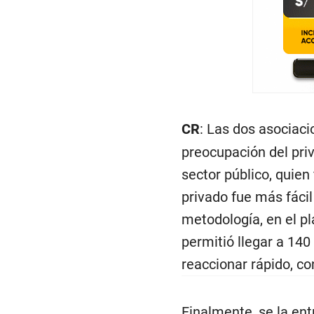
CR
: Las dos asociac
preocupación del priva
sector público, quien
privado fue más fácil
metodología, en el pl
permitió llegar a 140 
reaccionar rápido, c
Finalmente, se la ent