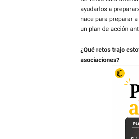
ayudarlos a preparar
nace para preparar a
un plan de acción an
¿Qué retos trajo est
asociaciones?