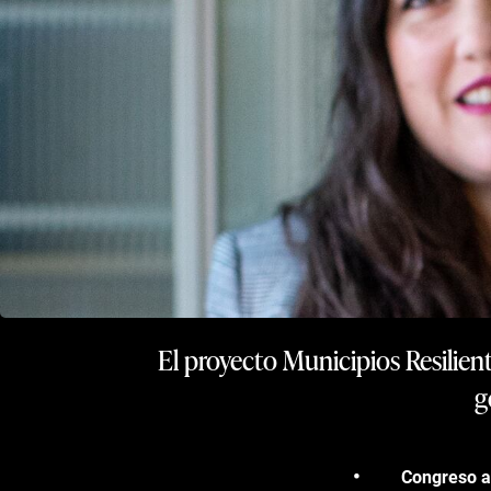
El proyecto Municipios Resilien
g
Congreso a