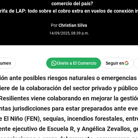
comercio del país?
rifa de LAP: todo sobre el cobro extra en vuelos de conexión i
Por
Christian Silva
14/09/2025, 08:39 p.m.
sumen
Seguir en
ión ante posibles riesgos naturales o emergencias 
ere de la colaboración del sector privado y público.
Resilientes viene colaborando en mejorar la gestió
ntas jurisdicciones para estar preparados ante ev
l Niño (FEN), sequías, incendios forestales, entr
nte ejecutivo de Escuela R, y Angélica Zevallos, g