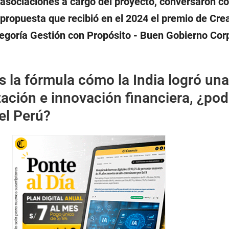
 asociaciones a cargo del proyecto, conversaron co
propuesta que recibió en el 2024 el premio de Cre
tegoría Gestión con Propósito - Buen Gobierno Cor
s la fórmula cómo la India logró una
ización e innovación financiera, ¿pod
el Perú?