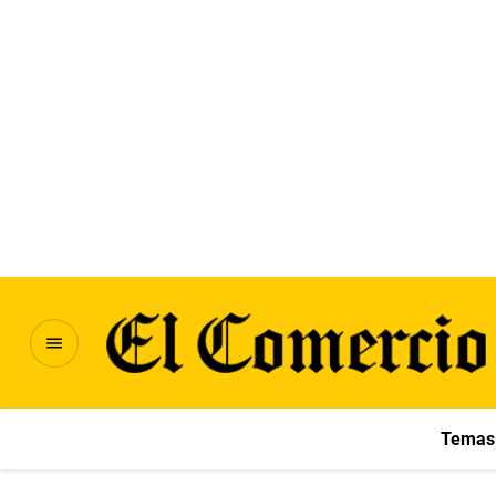
Temas 