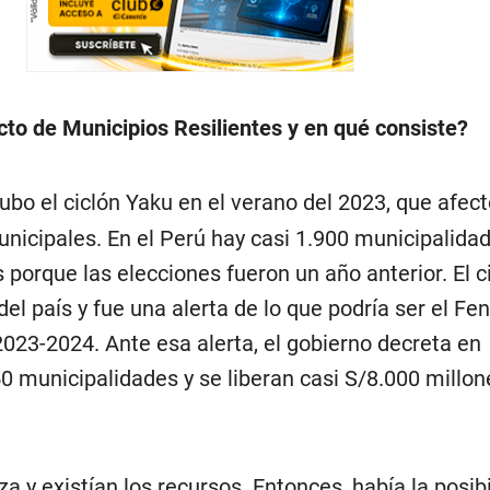
to de Municipios Resilientes y en qué consiste?
Hubo el ciclón Yaku en el verano del 2023, que afect
icipales. En el Perú hay casi 1.900 municipalidad
porque las elecciones fueron un año anterior. El c
 del país y fue una alerta de lo que podría ser el 
2023-2024. Ante esa alerta, el gobierno decreta en
0 municipalidades y se liberan casi S/8.000 millon
 y existían los recursos. Entonces, había la posib