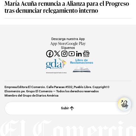
María Acuña renuncia a Alianza para el Progreso
tras denunciar relegamiento interno
Descarga nuestra App
App Store
Google Play
Síguenos
Miembro del Grupo de Diarios América
Empresa Editora El Comercio. Calle Paracas #532, Pueblo Libre. Copyright ©
Elcomercio.pe. Grupo El Comercio — Todos los derechos reservados
Miembro del Grupo de Diarios América
Subir