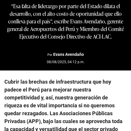
“Esa falta de liderazgo por parte del Estado dilata el
desarrollo, con el alto costo de oportunidad que ello
conlleva para el país”, escribe Evans Avendaño, gerente
general de Aeropuertos del Perú y Miembro del Comité
Ejecutivo del Consejo Directivo de ACI-LAC.
Evans Avendaño
Por
08/08/2025, 04:12 p.m.
Cubrir las brechas de infraestructura que hoy
padece el Perú para mejorar nuestra
competitividad y, así, nuestra generación de
riqueza es de vital importancia si no queremos
quedar rezagados. Las Asociaciones Públicas
Privadas (APP), bajo las cuales se aprovecha toda
la capacidad y versatilidad que el sector privado