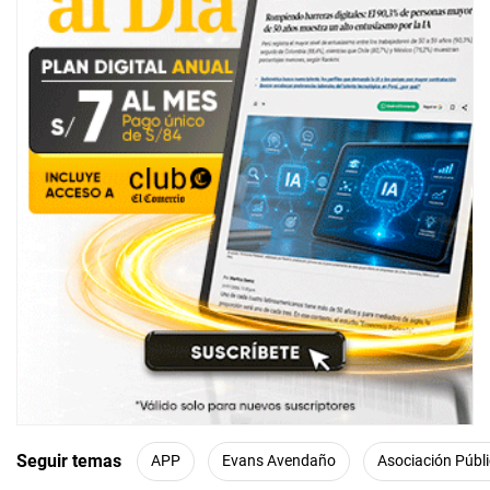
Seguir temas
APP
Evans Avendaño
Asociación Públ