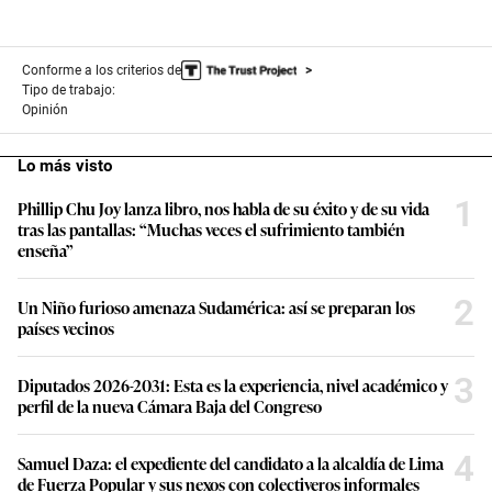
Conforme a los criterios de
Tipo de trabajo:
Opinión
Lo más visto
1
Phillip Chu Joy lanza libro, nos habla de su éxito y de su vida
tras las pantallas: “Muchas veces el sufrimiento también
enseña”
2
Un Niño furioso amenaza Sudamérica: así se preparan los
países vecinos
3
Diputados 2026-2031: Esta es la experiencia, nivel académico y
perfil de la nueva Cámara Baja del Congreso
4
Samuel Daza: el expediente del candidato a la alcaldía de Lima
de Fuerza Popular y sus nexos con colectiveros informales