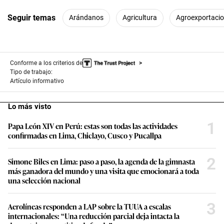
Seguir temas
Arándanos
Agricultura
Agroexportaci
Conforme a los criterios de
Tipo de trabajo:
Artículo informativo
Lo más visto
1
Papa León XIV en Perú: estas son todas las actividades
confirmadas en Lima, Chiclayo, Cusco y Pucallpa
2
Simone Biles en Lima: paso a paso, la agenda de la gimnasta
más ganadora del mundo y una visita que emocionará a toda
una selección nacional
3
Aerolíneas responden a LAP sobre la TUUA a escalas
internacionales: “Una reducción parcial deja intacta la