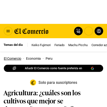
Temas del día
Keiko Fujimori
Feriado
Machu Picchu
Corredor az
El Comercio
·
Economia
·
Peru
Añadir El Comercio como fuente preferida en
Solo para suscriptores
Agricultura: ¿cuáles son los
cultivos que mejor se