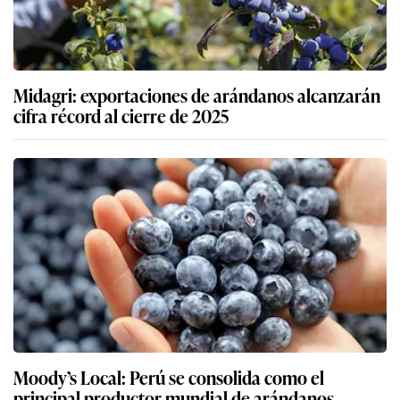
Midagri: exportaciones de arándanos alcanzarán
cifra récord al cierre de 2025
Moody’s Local: Perú se consolida como el
principal productor mundial de arándanos