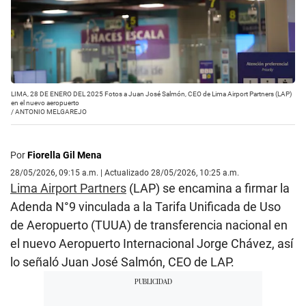
LIMA, 28 DE ENERO DEL 2025 Fotos a Juan José Salmón, CEO de Lima Airport Partners (LAP)
en el nuevo aeropuerto
/
ANTONIO MELGAREJO
Por
Fiorella Gil Mena
28/05/2026, 09:15 a.m. | Actualizado 28/05/2026, 10:25 a.m.
Lima Airport Partners
(LAP) se encamina a firmar la
Adenda N°9 vinculada a la Tarifa Unificada de Uso
de Aeropuerto (TUUA) de transferencia nacional en
el nuevo Aeropuerto Internacional Jorge Chávez, así
lo señaló Juan José Salmón, CEO de LAP.