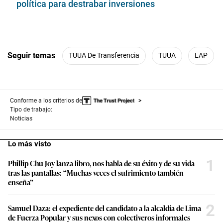
política para destrabar inversiones
Seguir temas
TUUA De Transferencia
TUUA
LAP
Conforme a los criterios de
Tipo de trabajo:
Noticias
Lo más visto
1
Phillip Chu Joy lanza libro, nos habla de su éxito y de su vida
tras las pantallas: “Muchas veces el sufrimiento también
enseña”
2
Samuel Daza: el expediente del candidato a la alcaldía de Lima
de Fuerza Popular y sus nexos con colectiveros informales