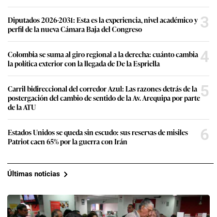
3
Diputados 2026-2031: Esta es la experiencia, nivel académico y
perfil de la nueva Cámara Baja del Congreso
4
Colombia se suma al giro regional a la derecha: cuánto cambia
la política exterior con la llegada de De la Espriella
5
Carril bidireccional del corredor Azul: Las razones detrás de la
postergación del cambio de sentido de la Av. Arequipa por parte
de la ATU
6
Estados Unidos se queda sin escudo: sus reservas de misiles
Patriot caen 65% por la guerra con Irán
Últimas noticias