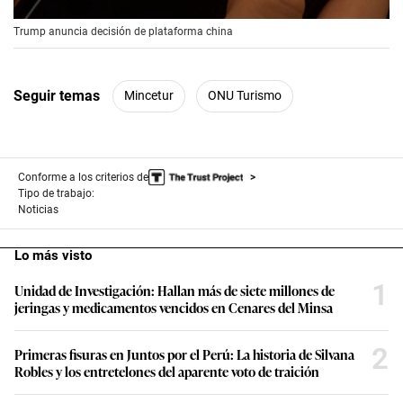
00:00
/
00:56
Trump anuncia decisión de plataforma china
Seguir temas
Mincetur
ONU Turismo
Conforme a los criterios de
Tipo de trabajo:
Noticias
Lo más visto
1
Unidad de Investigación: Hallan más de siete millones de
jeringas y medicamentos vencidos en Cenares del Minsa
2
Primeras fisuras en Juntos por el Perú: La historia de Silvana
Robles y los entretelones del aparente voto de traición