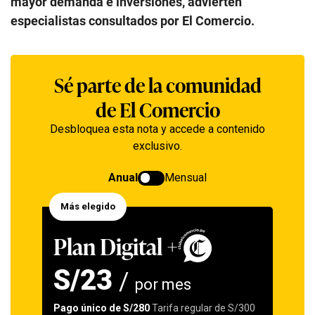
mayor demanda e inversiones, advierten
especialistas consultados por El Comercio.