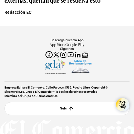
Redacción EC
Descarga nuestra App
App Store
Google Play
Síguenos
Miembro del Grupo de Diarios América
Empresa Editora El Comercio. Calle Paracas #532, Pueblo Libre. Copyright ©
Elcomercio.pe. Grupo El Comercio — Todos los derechos reservados
Miembro del Grupo de Diarios América
Subir