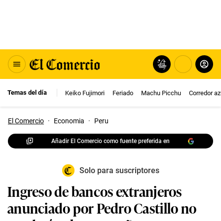
Temas del día
Keiko Fujimori
Feriado
Machu Picchu
Corredor az
El Comercio
·
Economia
·
Peru
Añadir El Comercio como fuente preferida en
Solo para suscriptores
Ingreso de bancos extranjeros
anunciado por Pedro Castillo no