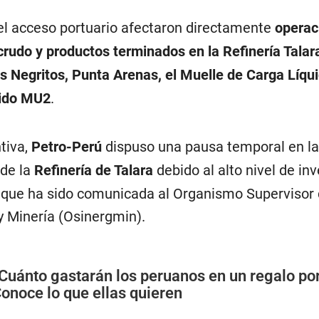
 el acceso portuario afectaron directamente
operac
crudo y productos terminados en la Refinería Talar
s Negritos, Punta Arenas, el Muelle de Carga Líqu
rido MU2
.
iva,
Petro-Perú
dispuso una pausa temporal en l
 de la
Refinería de Talara
debido al alto nivel de in
que ha sido comunicada al Organismo Supervisor 
y Minería (Osinergmin).
Cuánto gastarán los peruanos en un regalo por
onoce lo que ellas quieren