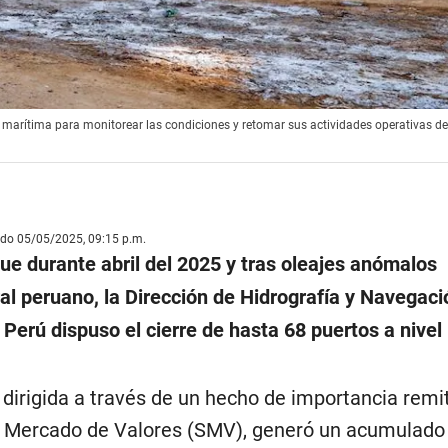
 marítima para monitorear las condiciones y retomar sus actividades operativas d
ado 05/05/2025, 09:15 p.m.
ue durante abril del 2025 y tras oleajes anómalos
oral peruano, la Dirección de Hidrografía y Navegaci
Perú dispuso el cierre de hasta 68 puertos a nivel
dirigida a través de un hecho de importancia remit
l Mercado de Valores (SMV), generó un acumulad