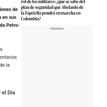
rol de los militares: ¿qué se sabe del
plan de seguridad que Abelardo de
iones de
la Espriella pondrá en marcha en
a en sus
Colombia?
ida Petro-
as
ventarios
de la
 el Día