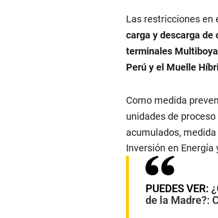
Las restricciones en
carga y descarga de 
terminales Multiboya
Perú y el Muelle Híb
Como medida prevent
unidades de proceso
acumulados, medida 
Inversión en Energía 
PUEDES VER:
¿
de la Madre?: C