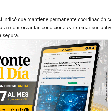
rú
indicó que mantiene permanente coordinación c
ara monitorear las condiciones y retomar sus acti
a segura.