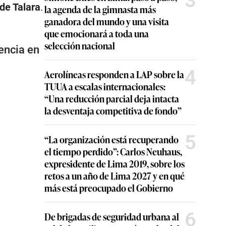
3
 de Talara
.
la agenda de la gimnasta más
ganadora del mundo y una visita
que emocionará a toda una
selección nacional
encia en
4
Aerolíneas responden a LAP sobre la
TUUA a escalas internacionales:
“Una reducción parcial deja intacta
la desventaja competitiva de fondo”
5
“La organización está recuperando
el tiempo perdido”: Carlos Neuhaus,
expresidente de Lima 2019, sobre los
retos a un año de Lima 2027 y en qué
más está preocupado el Gobierno
6
De brigadas de seguridad urbana al