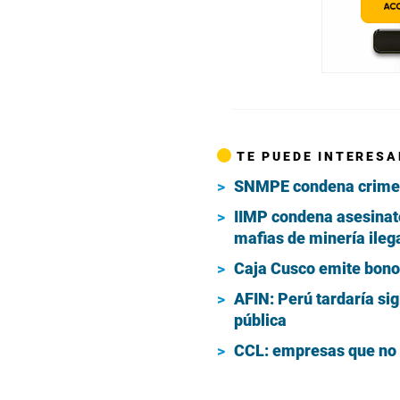
TE PUEDE INTERESA
SNMPE condena crimen e
IIMP condena asesinato
mafias de minería ileg
Caja Cusco emite bonos
AFIN: Perú tardaría sig
pública
CCL: empresas que no d