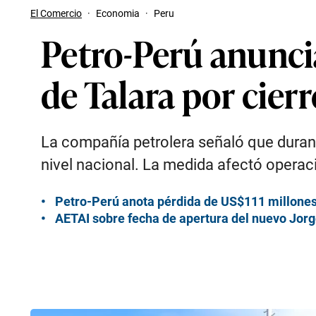
El Comercio
·
Economia
·
Peru
Petro-Perú anunci
de Talara por cier
La compañía petrolera señaló que durante
nivel nacional. La medida afectó operaci
Petro-Perú anota pérdida de US$111 millones e
AETAI sobre fecha de apertura del nuevo Jorge