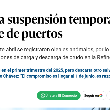
a suspensión temporal
re de puertos
 abril se registraron oleajes anómalos, por lo 
ones de carga y descarga de crudo en la Refine
n el primer trimestre del 2025, pero descarta otro sal
 Chávez: “El compromiso es llegar al 1 de junio, es raz
Seguir en