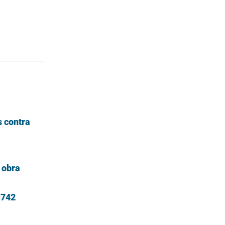
s contra
 obra
.742