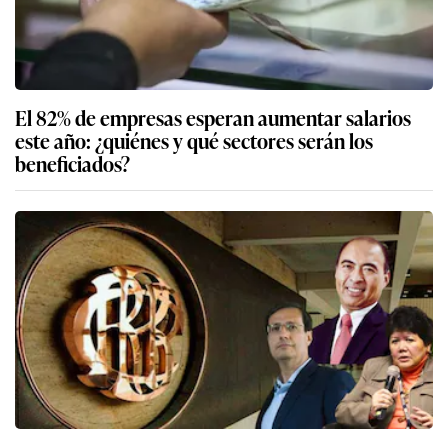
El 82% de empresas esperan aumentar salarios
este año: ¿quiénes y qué sectores serán los
beneficiados?