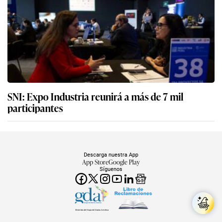
SNI: Expo Industria reunirá a más de 7 mil
participantes
Descarga nuestra App
App Store
Google Play
Síguenos
Miembro del Grupo de Diarios América