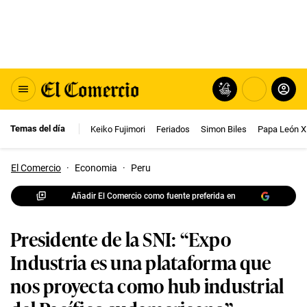
Temas del día
Keiko Fujimori
Feriados
Simon Biles
Papa León X
El Comercio
·
Economia
·
Peru
Añadir El Comercio como fuente preferida en
Presidente de la SNI: “Expo
Industria es una plataforma que
nos proyecta como hub industrial