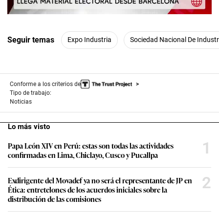
00:00
/
05:41
Seguir temas
Expo Industria
Sociedad Nacional De Industr
Conforme a los criterios de
Tipo de trabajo:
Noticias
Lo más visto
1
Papa León XIV en Perú: estas son todas las actividades
confirmadas en Lima, Chiclayo, Cusco y Pucallpa
2
Exdirigente del Movadef ya no será el representante de JP en
Ética: entretelones de los acuerdos iniciales sobre la
distribución de las comisiones