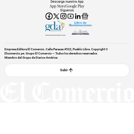
Descarga nuestra App
App Store
Google Play
Síguenos
Miembro del Grupo de Diarios América
Empresa Editora El Comercio. Calle Paracas #532, Pueblo Libre. Copyright ©
Elcomercio.pe. Grupo El Comercio — Todos los derechos reservados
Miembro del Grupo de Diarios América
Subir