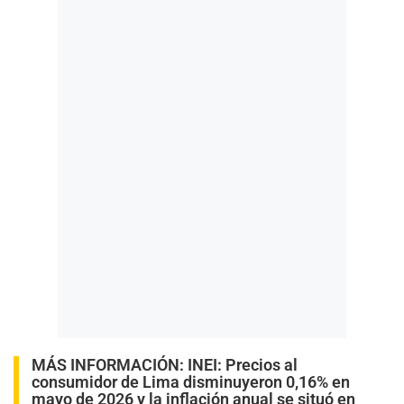
MÁS INFORMACIÓN:
INEI: Precios al
consumidor de Lima disminuyeron 0,16% en
mayo de 2026 y la inflación anual se situó en