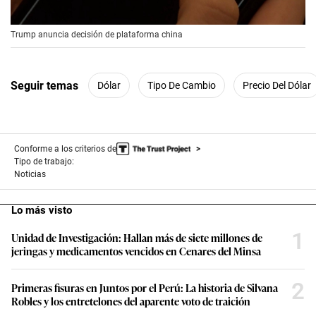
00:00
/
00:56
Trump anuncia decisión de plataforma china
Seguir temas
Dólar
Tipo De Cambio
Precio Del Dólar
Conforme a los criterios de
Tipo de trabajo:
Noticias
Lo más visto
1
Unidad de Investigación: Hallan más de siete millones de
jeringas y medicamentos vencidos en Cenares del Minsa
2
Primeras fisuras en Juntos por el Perú: La historia de Silvana
Robles y los entretelones del aparente voto de traición