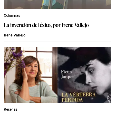
Columnas
La invención del éxito, por Irene Vallejo
Irene Vallejo
Reseñas