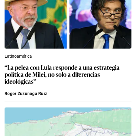
Latinoamérica
“La pelea con Lula responde a una estrategia
política de Milei, no solo a diferencias
ideológicas”
Roger Zuzunaga Ruiz