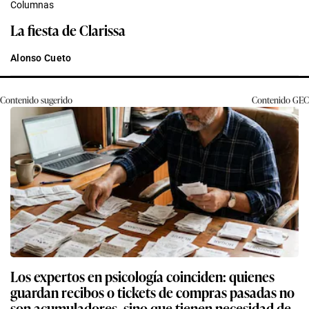
Columnas
La fiesta de Clarissa
Alonso Cueto
Contenido sugerido
Contenido
GEC
Los expertos en psicología coinciden: quienes
guardan recibos o tickets de compras pasadas no
son acumuladores, sino que tienen necesidad de