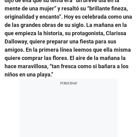
dijo de ella que su tema era “un breve dìa en la
mente de una mujer” y resaltó su “brillante fineza,
originalidad y encanto”. Hoy es celebrada como una
de las grandes obras de su siglo. La mañana en la
que empieza la historia, su protagonista, Clarissa
Dalloway, quiere preparar una fiesta para sus
amigos. En la primera línea leemos que ella misma
quiere comprar las flores. El aire de la mañana la
hace maravillosa, “tan fresca como si bañara a los
niños en una playa.”