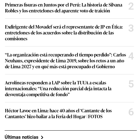
2
Primeras fisuras en Juntos por el Perú: La historia de Silvana
Robles y los entretelones del aparente voto de traición
3
Exdirigente del Movadef será el representante de JP en Ética:
entretelones de los acuerdos sobre la distribución de las
comisiones
4
“La organización está recuperando el tiempo perdido”: Carlos
Neuhaus, expresidente de Lima 2019, sobre los retos a un año
de Lima 2027 y en qué más está preocupado el Gobierno
5
Aerolíneas responden a LAP sobre la TUUA a escalas
internacionales: “Una reducción parcial deja intacta la
desventaja competitiva de fondo”
6
Héctor Lavoe en Lima: hace 40 años el ‘Cantante de los
Cantantes’ hizo bailar a la Feria del Hogar | FOTOS
Últimas noticias