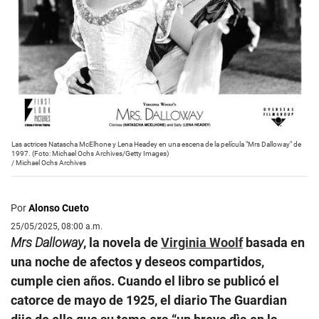
Las actrices Natascha McElhone y Lena Headey en una escena de la película "Mrs Dalloway" de
1997. (Foto: Michael Ochs Archives/Getty Images)
/
Michael Ochs Archives
Por
Alonso Cueto
25/05/2025, 08:00 a.m.
Mrs Dalloway
, la novela de
Virginia Woolf
basada en
una noche de afectos y deseos compartidos,
cumple cien años. Cuando el libro se publicó el
catorce de mayo de 1925, el diario The Guardian