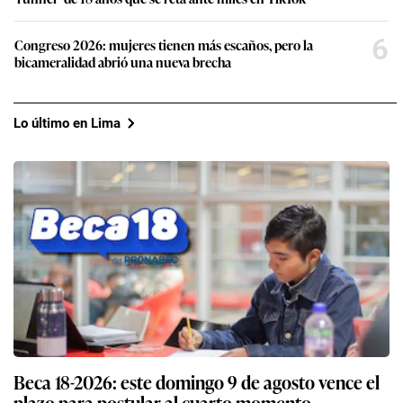
6
Congreso 2026: mujeres tienen más escaños, pero la
bicameralidad abrió una nueva brecha
Lo último en Lima
Beca 18-2026: este domingo 9 de agosto vence el
plazo para postular al cuarto momento