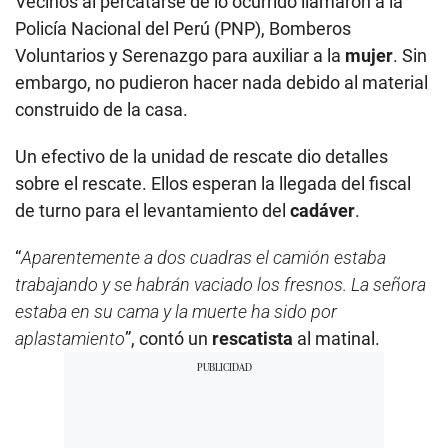
Vecinos al percatarse de lo ocurrido llamaron a la
Policía Nacional del Perú (PNP), Bomberos
Voluntarios y Serenazgo para auxiliar a la
mujer
. Sin
embargo, no pudieron hacer nada debido al material
construido de la casa.
Un efectivo de la unidad de rescate dio detalles
sobre el rescate. Ellos esperan la llegada del fiscal
de turno para el levantamiento del
cadáver
.
“
Aparentemente a dos cuadras el camión estaba
trabajando y se habrán vaciado los fresnos. La señora
estaba en su cama y la muerte ha sido por
aplastamiento
”, contó un
rescatista
al matinal.