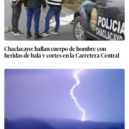
Chaclacayo: hallan cuerpo de hombre con
heridas de bala y cortes en la Carretera Central