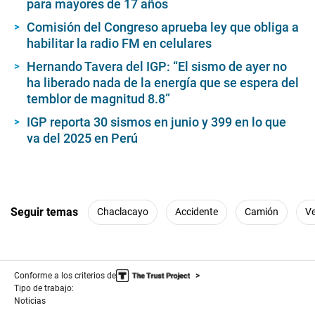
para mayores de 17 años
Comisión del Congreso aprueba ley que obliga a
habilitar la radio FM en celulares
Hernando Tavera del IGP: “El sismo de ayer no
ha liberado nada de la energía que se espera del
temblor de magnitud 8.8”
IGP reporta 30 sismos en junio y 399 en lo que
va del 2025 en Perú
Seguir temas
Chaclacayo
Accidente
Camión
V
Conforme a los criterios de
Tipo de trabajo:
Noticias