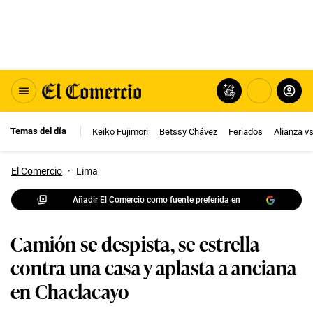
Temas del día
Keiko Fujimori
Betssy Chávez
Feriados
Alianza v
El Comercio
·
Lima
Añadir El Comercio como fuente preferida en
Camión se despista, se estrella
contra una casa y aplasta a anciana
en Chaclacayo