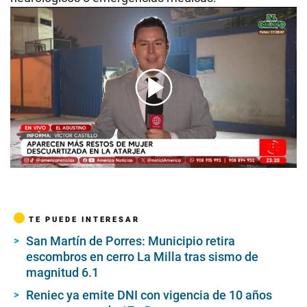
00:00
/
03:02
TE PUEDE INTERESAR
San Martín de Porres: Municipio retira
escombros en cerro La Milla tras sismo de
magnitud 6.1
Reniec ya emite DNI con vigencia de 10 años