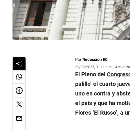
Por
Redacción EC
21/03/2025, 01:11 p.m. | Actualiz
El Pleno del
Congreso
palillo’ el cuarto ju
uno en contra y abst
el país y que ha moti
Flores ‘El Russo’, a 