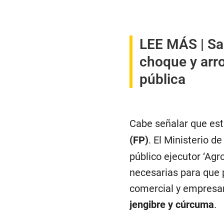
LEE MÁS |
Sa
choque y arro
pública
Cabe señalar que est
(FP)
. El Ministerio d
público ejecutor ‘Ag
necesarias para que 
comercial y empresar
jengibre y cúrcuma
.