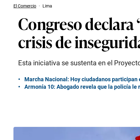
El Comercio
·
Lima
Congreso declara ‘
crisis de inseguri
Esta iniciativa se sustenta en el Proyec
Marcha Nacional: Hoy ciudadanos participan e
Armonía 10: Abogado revela que la policía le r