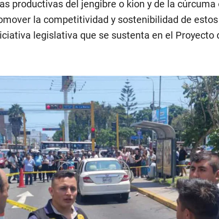
as productivas del jengibre o kion y de la cúrcuma o
romover la competitividad y sostenibilidad de estos
niciativa legislativa que se sustenta en el Proyecto