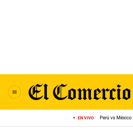
Perú vs México
EN VIVO