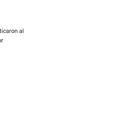
ticaron al
or