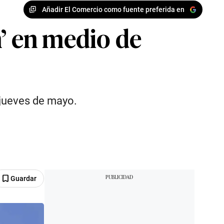
Añadir El Comercio como fuente preferida en
n’ en medio de
 jueves de mayo.
Guardar