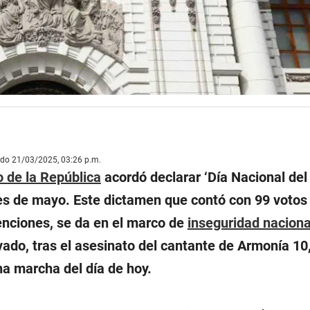
ado 21/03/2025, 03:26 p.m.
 de la República
acordó declarar ‘Día Nacional del 
eves de mayo. Este dictamen que contó con 99 votos 
enciones, se da en el marco de
inseguridad naciona
vado, tras el asesinato del cantante de Armonía 10
una marcha del día de hoy.