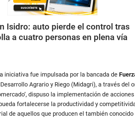
n Isidro: auto pierde el control tras
lla a cuatro personas en plena vía
a iniciativa fue impulsada por la bancada de
Fuerz
e Desarrollo Agrario y Riego (Midagri), a través del
romercado’, dispuso la implementación de acciones
pueda fortalecerse la productividad y competitivid
ial de aquellos que producen el también conocid