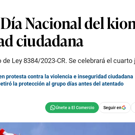
Día Nacional del kio
dad ciudadana
to de Ley 8384/2023-CR. Se celebrará el cuarto
n protesta contra la violencia e inseguridad ciudadana
etiró la protección al grupo días antes del atentado
Seguir en