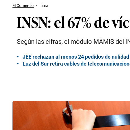
El Comercio
·
Lima
INSN: el 67% de ví
Según las cifras, el módulo MAMIS del IN
JEE rechazan al menos 24 pedidos de nulidad c
Luz del Sur retira cables de telecomunicacion