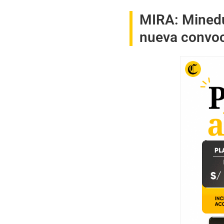
MIRA:
Minedu
nueva convoc