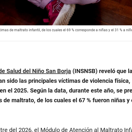
mas de maltrato infantil, de los cuales el 69 % corresponde a niñas y el 31 % a niñ
 de Salud del Niño San Borja
(INSNSB) reveló que la
n sido las principales víctimas de violencia física,
 en el 2025. Según la data, durante este año, se pr
de maltrato, de los cuales el 67 % fueron niñas y 
tre del 2026, el Módulo de Atención al Maltrato Infa