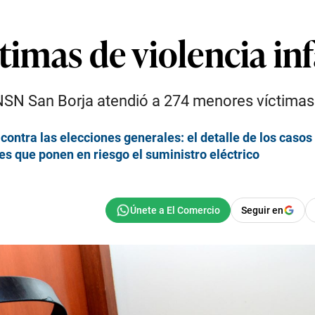
ctimas de violencia in
SN San Borja atendió a 274 menores víctimas de
ontra las elecciones generales: el detalle de los casos
es que ponen en riesgo el suministro eléctrico
Seguir en