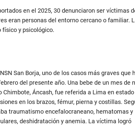
eportados en el 2025, 30 denunciaron ser víctimas 
es eran personas del entorno cercano o familiar. 
físico y psicológico.
 INSN San Borja, uno de los casos más graves que 
febrero del presente año. Una bebe de un mes de n
 Chimbote, Áncash, fue referida a Lima en estado c
siones en los brazos, fémur, pierna y costillas. Se
taba traumatismo encefalocraneano, hematomas y
lares, deshidratación y anemia. La víctima logró