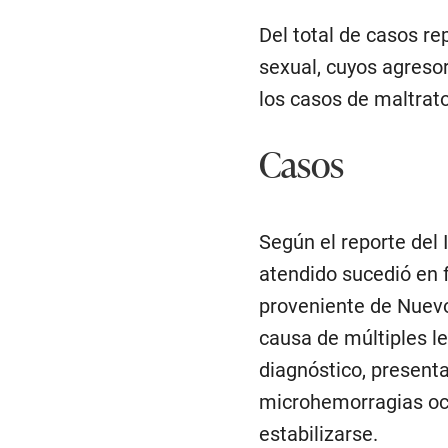
Del total de casos r
sexual, cuyos agresor
los casos de maltrato 
Casos
Según el reporte del
atendido sucedió en 
proveniente de Nuevo
causa de múltiples le
diagnóstico, presen
microhemorragias ocu
estabilizarse.