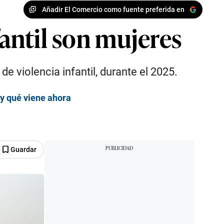
Añadir El Comercio como fuente preferida en
fantil son mujeres
 violencia infantil, durante el 2025.
 y qué viene ahora
Guardar