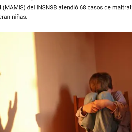
 (MAMIS) del INSNSB atendió 68 casos de maltrato 
eran niñas.