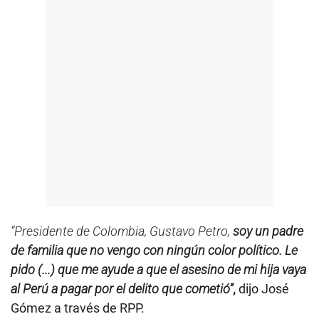
“Presidente de Colombia, Gustavo Petro,
soy un padre
de familia que no vengo con ningún color político. Le
pido (...) que me ayude a que el asesino de mi hija vaya
al Perú a pagar por el delito que cometió”
,
dijo José
Gómez a través de RPP.