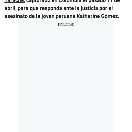
Tarache
, capturado en Colombia el pasado 11 de
abril, para que responda ante la justicia por el
asesinato de la joven peruana Katherine Gómez.