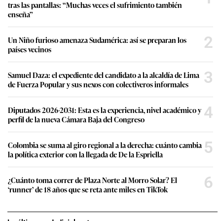
tras las pantallas: “Muchas veces el sufrimiento también
enseña”
2
Un Niño furioso amenaza Sudamérica: así se preparan los
países vecinos
3
Samuel Daza: el expediente del candidato a la alcaldía de Lima
de Fuerza Popular y sus nexos con colectiveros informales
4
Diputados 2026-2031: Esta es la experiencia, nivel académico y
perfil de la nueva Cámara Baja del Congreso
5
Colombia se suma al giro regional a la derecha: cuánto cambia
la política exterior con la llegada de De la Espriella
6
¿Cuánto toma correr de Plaza Norte al Morro Solar? El
‘runner’ de 18 años que se reta ante miles en TikTok