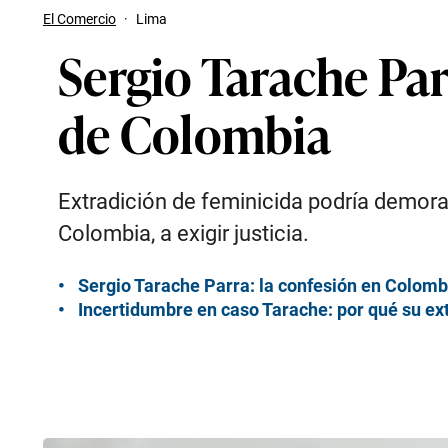
El Comercio
·
Lima
Sergio Tarache Par
de Colombia
Extradición de feminicida podría demor
Colombia, a exigir justicia.
Sergio Tarache Parra: la confesión en Colomb
Incertidumbre en caso Tarache: por qué su e