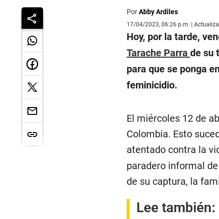
Por
Abby Ardiles
17/04/2023, 06:26 p.m. | Actualiz
Hoy, por la tarde, v
Tarache Parra
de su 
para que se ponga en 
feminicidio.
El miércoles 12 de ab
Colombia. Esto suced
atentado contra la v
paradero informal de
de su captura, la fam
Lee también: