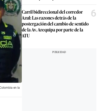
6
Carril bidireccional del corredor
Azul: Las razones detrás de la
postergación del cambio de sentido
de la Av. Arequipa por parte de la
ATU
 Colombia en la