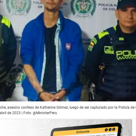
he, asesino confeso de Katherine Gómez, luego de ser capturado por la Policía de
abril de 2023 | Foto: @MininterPeru