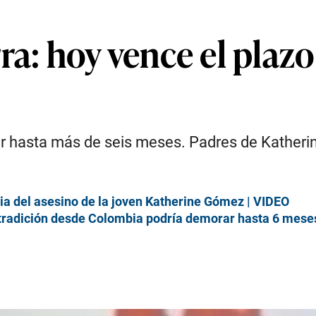
ra: hoy vence el plaz
ar hasta más de seis meses. Padres de Katheri
ia del asesino de la joven Katherine Gómez | VIDEO
xtradición desde Colombia podría demorar hasta 6 mese