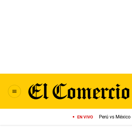
Perú vs México
EN VIVO