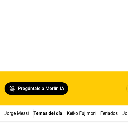
Pregúntale a Merlín IA
Jorge Messi
Temas del día
Keiko Fujimori
Feriados
Jo