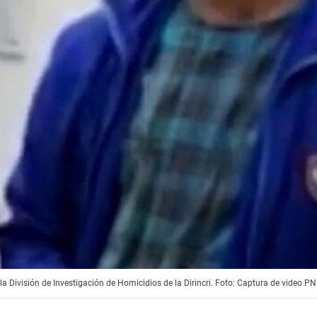
la División de Investigación de Homicidios de la Dirincri. Foto: Captura de video P