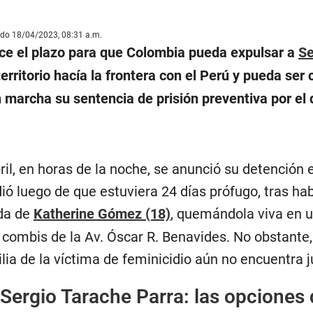
ado 18/04/2023, 08:31 a.m.
ence el plazo para que Colombia pueda expulsar a
Se
territorio hacía la frontera con el Perú y pueda ser
marcha su sentencia de prisión preventiva por el d
ril, en horas de la noche, se anunció su detención 
ió luego de que estuviera 24 días prófugo, tras ha
ida de
Katherine Gómez (18)
, quemándola viva en 
 combis de la Av. Óscar R. Benavides. No obstante,
ilia de la víctima de feminicidio aún no encuentra ju
Sergio Tarache Parra: las opciones