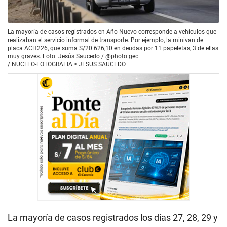
La mayoría de casos registrados en Año Nuevo corresponde a vehículos que
realizaban el servicio informal de transporte. Por ejemplo, la minivan de
placa ACH226, que suma S/20.626,10 en deudas por 11 papeletas, 3 de ellas
muy graves. Foto: Jesús Saucedo / @photo.gec
/
NUCLEO-FOTOGRAFIA > JESUS SAUCEDO
La mayoría de casos registrados los días 27, 28, 29 y