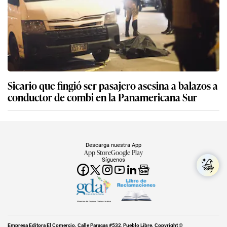
Sicario que fingió ser pasajero asesina a balazos a
conductor de combi en la Panamericana Sur
Descarga nuestra App
App Store
Google Play
Síguenos
Miembro del Grupo de Diarios América
Empresa Editora El Comercio. Calle Paracas #532, Pueblo Libre. Copyright ©