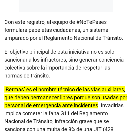
Con este registro, el equipo de #NoTePases
formulará papeletas ciudadanas, un sistema
amparado por el Reglamento Nacional de Tránsito.
El objetivo principal de esta iniciativa no es solo
sancionar a los infractores, sino generar conciencia
colectiva sobre la importancia de respetar las
normas de tránsito.
‘Bermas’ es el nombre técnico de las vías auxiliares,
que deben permanecer libres porque son usadas por
personal de emergencia ante incidentes
. Invadirlas
implica cometer la falta G11 del Reglamento
Nacional de Tránsito, infracción grave que se
sanciona con una multa de 8% de una UIT (428