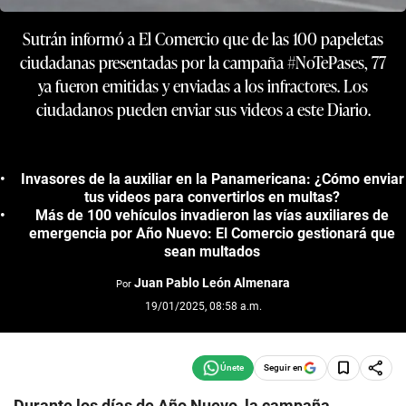
Sutrán informó a El Comercio que de las 100 papeletas
ciudadanas presentadas por la campaña #NoTePases, 77
ya fueron emitidas y enviadas a los infractores. Los
ciudadanos pueden enviar sus videos a este Diario.
Invasores de la auxiliar en la Panamericana: ¿Cómo enviar
tus videos para convertirlos en multas?
Más de 100 vehículos invadieron las vías auxiliares de
emergencia por Año Nuevo: El Comercio gestionará que
sean multados
Juan Pablo León Almenara
Por
19/01/2025, 08:58 a.m.
Seguir en
Durante los días de Año Nuevo, la campaña