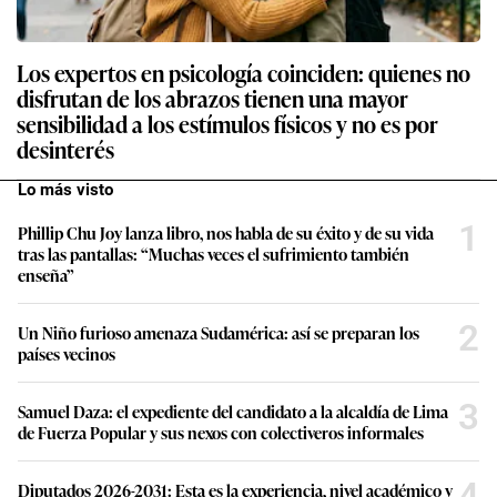
Los expertos en psicología coinciden: quienes no
disfrutan de los abrazos tienen una mayor
sensibilidad a los estímulos físicos y no es por
desinterés
Lo más visto
1
Phillip Chu Joy lanza libro, nos habla de su éxito y de su vida
tras las pantallas: “Muchas veces el sufrimiento también
enseña”
2
Un Niño furioso amenaza Sudamérica: así se preparan los
países vecinos
3
Samuel Daza: el expediente del candidato a la alcaldía de Lima
de Fuerza Popular y sus nexos con colectiveros informales
4
Diputados 2026-2031: Esta es la experiencia, nivel académico y