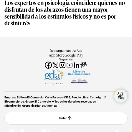
Los expertos en psicología coinciden: quienes no
disfrutan de los abrazos tienen una mayor
sensibilidad a los estímulos físicos y no es por
desinterés
Descarga nuestra App
App Store
Google Play
Síguenos
Miembro del Grupo de Diarios América
Empresa Editora El Comercio. Calle Paracas #532, Pueblo Libre. Copyright ©
Elcomercio.pe. Grupo El Comercio — Todos los derechos reservados
Miembro del Grupo de Diarios América
Subir