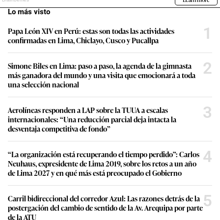
Lo más visto
1
Papa León XIV en Perú: estas son todas las actividades
confirmadas en Lima, Chiclayo, Cusco y Pucallpa
2
Simone Biles en Lima: paso a paso, la agenda de la gimnasta
más ganadora del mundo y una visita que emocionará a toda
una selección nacional
3
Aerolíneas responden a LAP sobre la TUUA a escalas
internacionales: “Una reducción parcial deja intacta la
desventaja competitiva de fondo”
4
“La organización está recuperando el tiempo perdido”: Carlos
Neuhaus, expresidente de Lima 2019, sobre los retos a un año
de Lima 2027 y en qué más está preocupado el Gobierno
5
Carril bidireccional del corredor Azul: Las razones detrás de la
postergación del cambio de sentido de la Av. Arequipa por parte
de la ATU