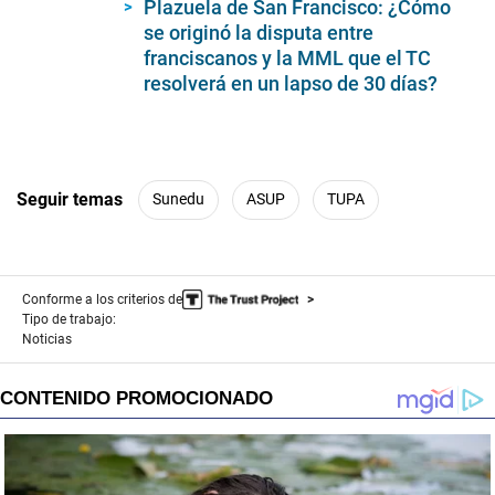
Plazuela de San Francisco: ¿Cómo
se originó la disputa entre
franciscanos y la MML que el TC
resolverá en un lapso de 30 días?
Seguir temas
Sunedu
ASUP
TUPA
Conforme a los criterios de
Tipo de trabajo:
Noticias