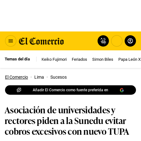
Temas del día
Keiko Fujimori
Feriados
Simon Biles
Papa León X
El Comercio
·
Lima
·
Sucesos
Añadir El Comercio como fuente preferida en
Asociación de universidades y
rectores piden a la Sunedu evitar
cobros excesivos con nuevo TUPA