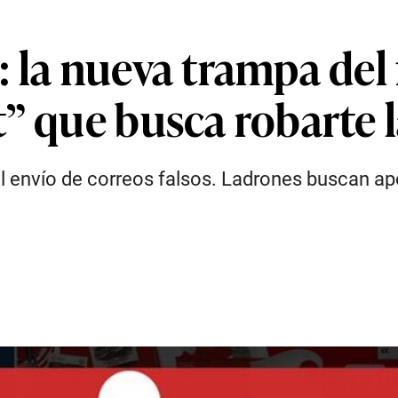
 la nueva trampa del 
” que busca robarte 
el envío de correos falsos. Ladrones buscan a