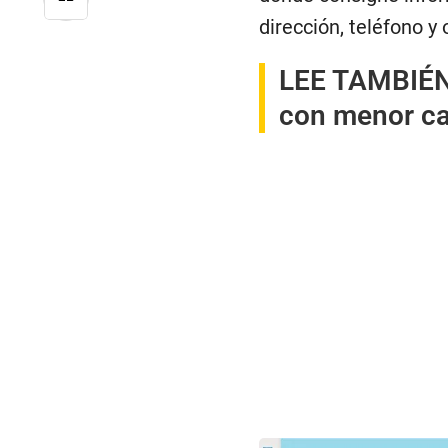
dirección, teléfono y
LEE TAMBIÉ
con menor cal