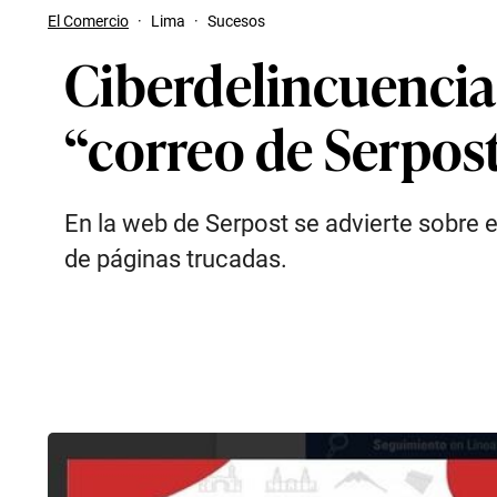
El Comercio
·
Lima
·
Sucesos
Ciberdelincuencia:
“correo de Serpost
En la web de Serpost se advierte sobre 
de páginas trucadas.