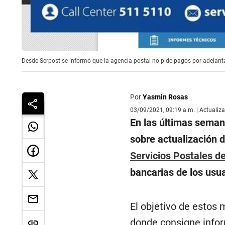
Desde Serpost se informó que la agencia postal no pide pagos por adelantad
Por
Yasmin Rosas
03/09/2021, 09:19 a.m. | Actualiz
En las últimas seman
sobre actualización d
Servicios Postales de
bancarias de los usuar
El objetivo de estos 
donde consigne info