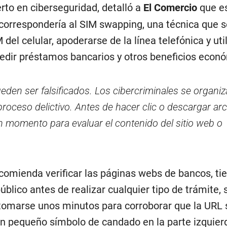
rto en ciberseguridad, detalló a
El Comercio
que e
correspondería al SIM swapping, una técnica que 
M del celular, apoderarse de la línea telefónica y util
edir préstamos bancarios y otros beneficios econ
eden ser falsificados. Los cibercriminales se organi
 proceso delictivo. Antes de hacer clic o descargar ar
momento para evaluar el contenido del sitio web o
ecomienda verificar las páginas webs de bancos, ti
úblico antes de realizar cualquier tipo de trámite, s
tomarse unos minutos para corroborar que la URL 
un pequeño símbolo de candado en la parte izquier