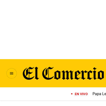
Papa Le
EN VIVO