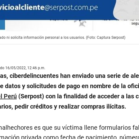
o ni solicita información personal a los usuarios. (Foto: Captura Serpost)
ado 16/05/2022, 12:46 p.m.
as, ciberdelincuentes han enviado una serie de ale
e datos y solicitudes de pago en nombre de la ofic
l Perú
(Serpost) con la finalidad de acceder a las 
ios, pedir créditos y realizar compras ilícitas.
malhechores es que su víctima llene formularios fa
rmación privada como fecha de nacimiento, número