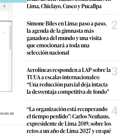
Lima, Chiclayo, Cusco y Pucallpa
2
Simone Biles en Lima: paso a paso,
la agenda de la gimnasta más
ganadora del mundo y una visita
que emocionará a toda una
selección nacional
3
Aerolíneas responden a LAP sobre la
TUUA a escalas internacionales:
“Una reducción parcial deja intacta
la desventaja competitiva de fondo”
4
“La organización está recuperando
través de
el tiempo perdido”: Carlos Neuhaus,
expresidente de Lima 2019, sobre los
retos a un año de Lima 2027 y en qué