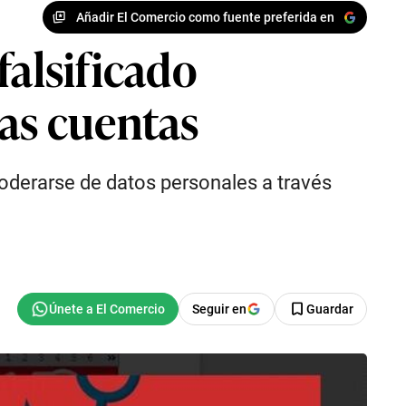
Añadir El Comercio como fuente preferida en
falsificado
las cuentas
poderarse de datos personales a través
Seguir en
Guardar