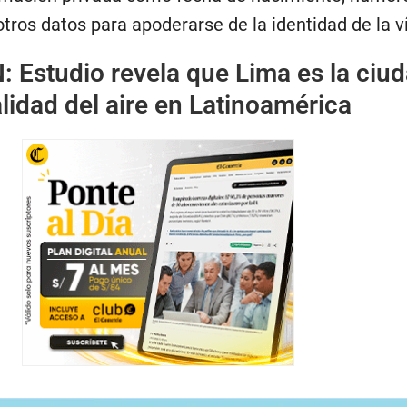
 otros datos para apoderarse de la identidad de la v
N:
Estudio revela que Lima es la ciu
idad del aire en Latinoamérica