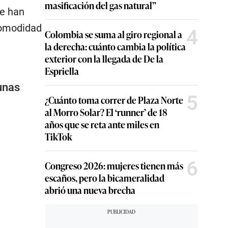
masificación del gas natural”
se han
comodidad
4
Colombia se suma al giro regional a
la derecha: cuánto cambia la política
exterior con la llegada de De la
Espriella
unas
5
¿Cuánto toma correr de Plaza Norte
al Morro Solar? El ‘runner’ de 18
años que se reta ante miles en
TikTok
6
Congreso 2026: mujeres tienen más
escaños, pero la bicameralidad
abrió una nueva brecha