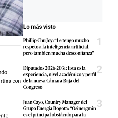
Lo más visto
1
Phillip Chu Joy: “Le tengo mucho
respeto a la inteligencia artificial,
pero también mucha desconfianza”
2
Diputados 2026-2031: Esta es la
ndo
experiencia, nivel académico y perfil
de la nueva Cámara Baja del
rtins
con
Congreso
3
Juan Cayo, Country Manager del
Grupo Energía Bogotá: “Osinergmin
es el principal obstáculo para la
ente