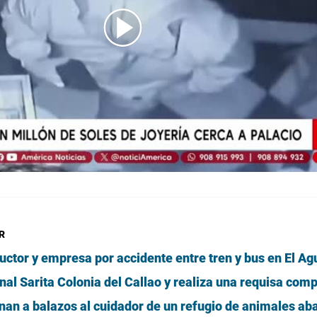
o_joyeria_Lima_EC
R
ctor y empresa por accidente entre tren y bus en El Ag
enal Sarita Colonia del Callao y realiza una requisa com
nan a balazos al cuidador de un refugio de animales a