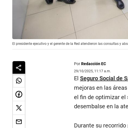
El presidente ejecutivo y el gerente de la Red atendieron las consultas y ab
Por
Redacción EC
29/10/2025, 11:17 a.m.
El
Seguro Social de S
mejoras en las área
el fin de optimizar e
desembalse en la ate
Durante su recorrido 