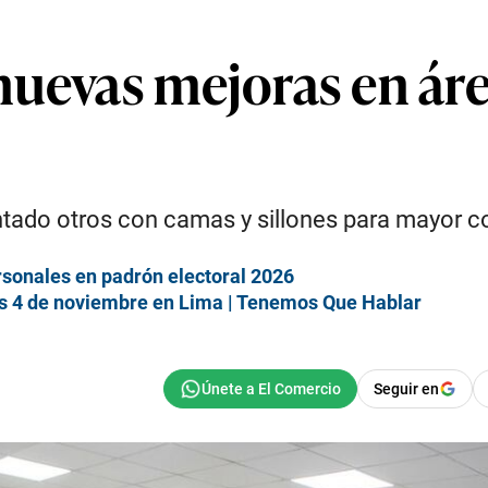
nuevas mejoras en ár
ado otros con camas y sillones para mayor co
rsonales en padrón electoral 2026
es 4 de noviembre en Lima | Tenemos Que Hablar
Seguir en