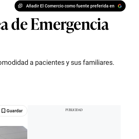
Añadir El Comercio como fuente preferida en
ea de Emergencia
modidad a pacientes y sus familiares.
Guardar