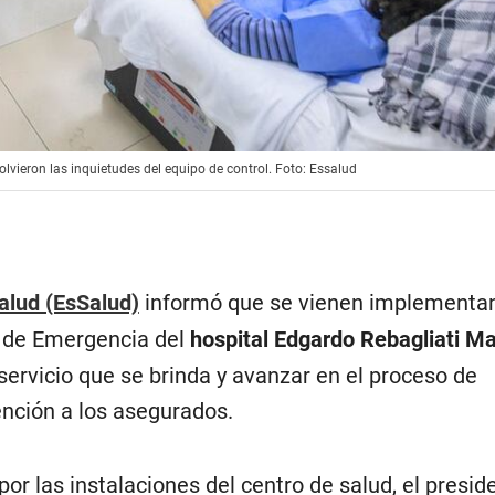
solvieron las inquietudes del equipo de control. Foto: Essalud
alud (EsSalud)
informó que se vienen implementa
s de Emergencia del
hospital Edgardo Rebagliati Ma
l servicio que se brinda y avanzar en el proceso de
nción a los asegurados.
por las instalaciones del centro de salud, el presid