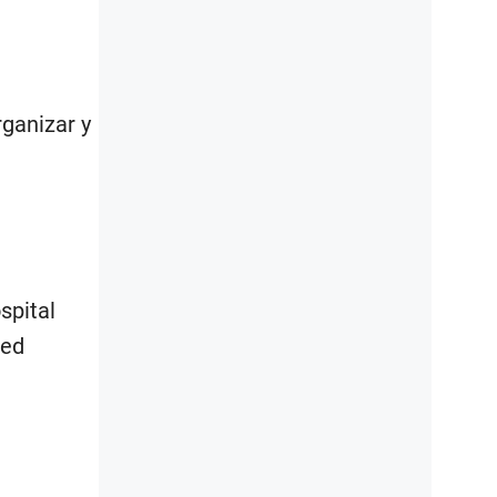
ganizar y
spital
Red