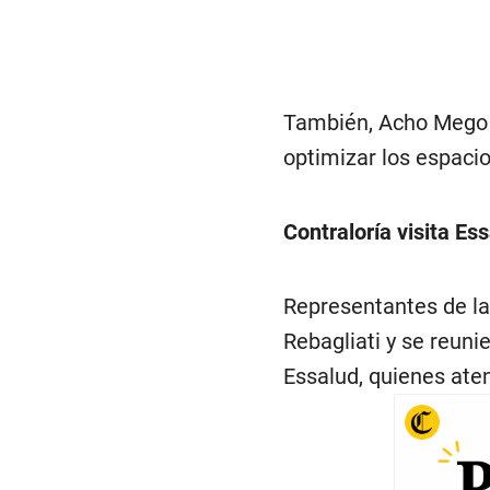
También, Acho Mego e
optimizar los espaci
Contraloría visita Es
Representantes de la 
Rebagliati y se reuni
Essalud, quienes ate