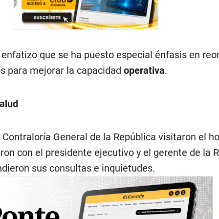
nfatizo que se ha puesto especial énfasis en reor
os para mejorar la capacidad
operativa
.
salud
Contraloría General de la República visitaron el ho
eron con el presidente ejecutivo y el gerente de la 
ndieron sus consultas e inquietudes.