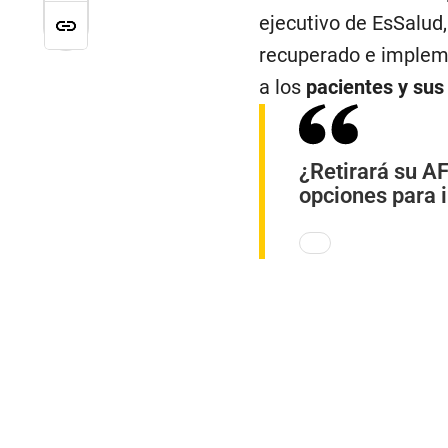
ejecutivo de EsSalud
recuperado e implem
a los
pacientes y sus
¿Retirará su AF
opciones para i