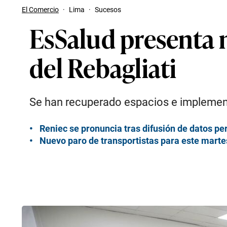
El Comercio
·
Lima
·
Sucesos
EsSalud presenta 
del Rebagliati
Se han recuperado espacios e implement
Reniec se pronuncia tras difusión de datos pe
Nuevo paro de transportistas para este mart