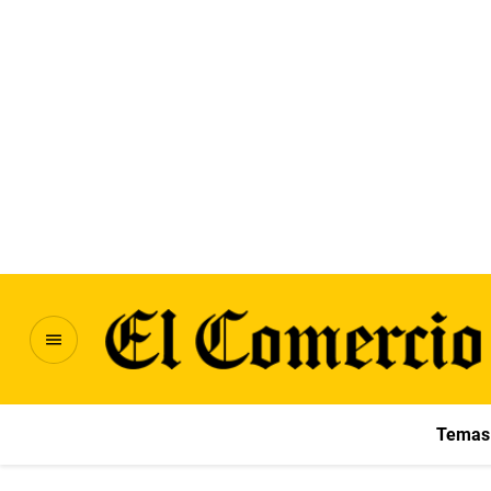
Temas 