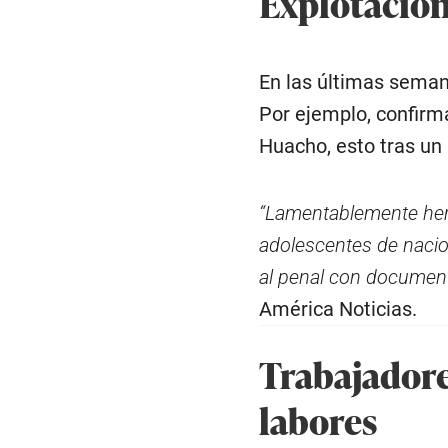
Explotación
En las últimas seman
Por ejemplo, confirm
Huacho, esto tras un
“Lamentablemente hem
adolescentes de nacio
al penal con document
América Noticias.
Trabajadore
labores