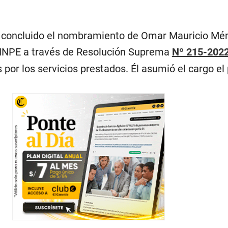
r concluido el nombramiento de Omar Mauricio Mé
 INPE a través de Resolución Suprema
Nº 215-202
 por los servicios prestados. Él asumió el cargo el