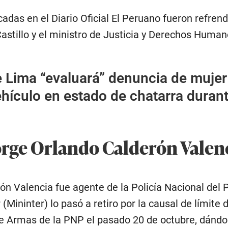
das en el Diario Oficial El Peruano fueron refren
astillo y el ministro de Justicia y Derechos Humano
 Lima “evaluará” denuncia de mujer
hículo en estado de chatarra duran
orge Orlando Calderón Valen
n Valencia fue agente de la Policía Nacional del P
r (Mininter) lo pasó a retiro por la causal de límite
de Armas de la PNP el pasado 20 de octubre, dándo