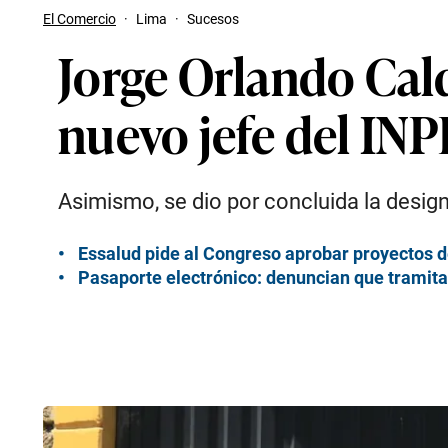
El Comercio
·
Lima
·
Sucesos
Jorge Orlando Cal
nuevo jefe del INP
Asimismo, se dio por concluida la desi
Essalud pide al Congreso aprobar proyectos d
Pasaporte electrónico: denuncian que tramita