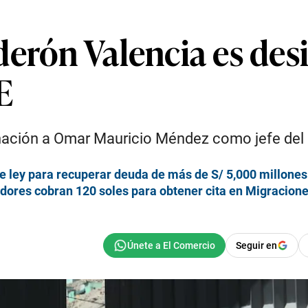
derón Valencia es de
E
gnación a Omar Mauricio Méndez como jefe del
e ley para recuperar deuda de más de S/ 5,000 millones
dores cobran 120 soles para obtener cita en Migracion
Seguir en