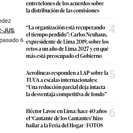
entretelones de los acuerdos sobre
la distribución de las comisiones
ndez
4
“La organización está recuperando
2-JUS
,
el tiempo perdido”: Carlos Neuhaus,
 pasado 6
expresidente de Lima 2019, sobre los
retos a un año de Lima 2027 y en qué
más está preocupado el Gobierno
5
Aerolíneas responden a LAP sobre la
TUUA a escalas internacionales:
“Una reducción parcial deja intacta
la desventaja competitiva de fondo”
6
Héctor Lavoe en Lima: hace 40 años
el ‘Cantante de los Cantantes’ hizo
bailar a la Feria del Hogar | FOTOS