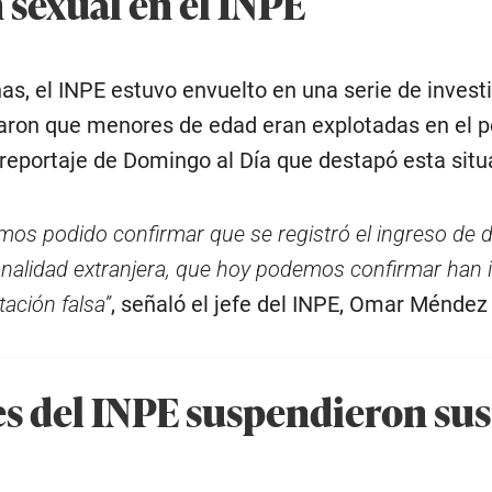
 sexual en el INPE
as, el INPE estuvo envuelto en una serie de invest
aron que menores de edad eran explotadas en el p
 reportaje de Domingo al Día que destapó esta situ
os podido confirmar que se registró el ingreso de 
nalidad extranjera, que hoy podemos confirmar han
ación falsa”
, señaló el jefe del INPE, Omar Méndez
s del INPE suspendieron sus