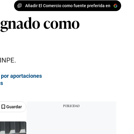
Añadir El Comercio como fuente preferida en
signado como
 INPE.
 por aportaciones
es
Guardar