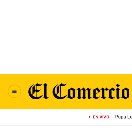
Papa Le
EN VIVO