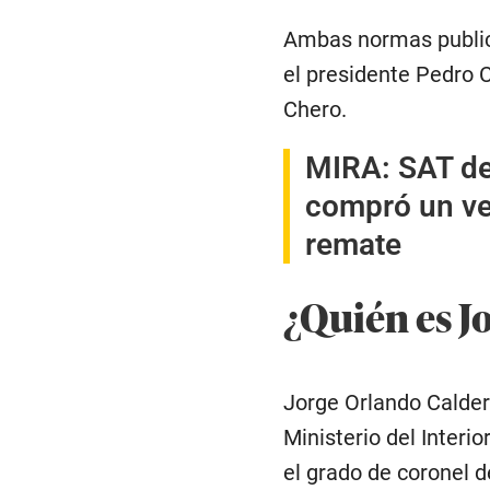
Ambas normas publica
el presidente Pedro C
Chero.
MIRA:
SAT de
compró un ve
remate
¿Quién es J
Jorge Orlando Calderó
Ministerio del Interio
el grado de coronel 