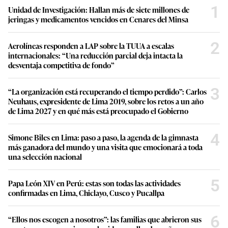
1
Unidad de Investigación: Hallan más de siete millones de
jeringas y medicamentos vencidos en Cenares del Minsa
2
Aerolíneas responden a LAP sobre la TUUA a escalas
internacionales: “Una reducción parcial deja intacta la
desventaja competitiva de fondo”
3
“La organización está recuperando el tiempo perdido”: Carlos
Neuhaus, expresidente de Lima 2019, sobre los retos a un año
de Lima 2027 y en qué más está preocupado el Gobierno
4
Simone Biles en Lima: paso a paso, la agenda de la gimnasta
más ganadora del mundo y una visita que emocionará a toda
una selección nacional
5
Papa León XIV en Perú: estas son todas las actividades
confirmadas en Lima, Chiclayo, Cusco y Pucallpa
6
“Ellos nos escogen a nosotros”: las familias que abrieron sus