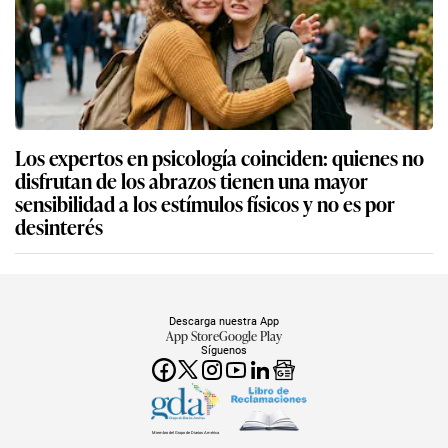
Los expertos en psicología coinciden: quienes no
disfrutan de los abrazos tienen una mayor
sensibilidad a los estímulos físicos y no es por
desinterés
Descarga nuestra App
App Store
Google Play
Síguenos
Miembro del Grupo de Diarios América