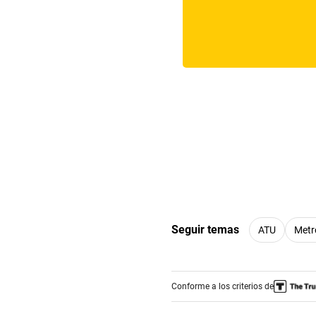
Seguir temas
ATU
Metr
Conforme a los criterios de