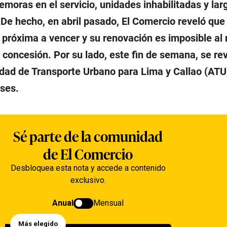
demoras en el servicio, unidades inhabilitadas y lar
De hecho, en abril pasado, El Comercio reveló que 
á próxima a vencer y su renovación es imposible al
e concesión. Por su lado, este fin de semana, se rev
dad de Transporte Urbano para Lima y Callao (ATU)
ses.