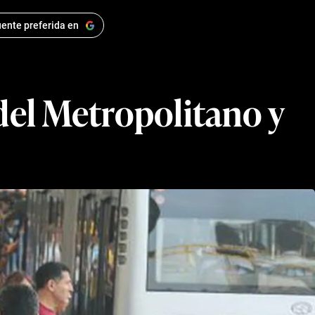
ente preferida en
del Metropolitano y