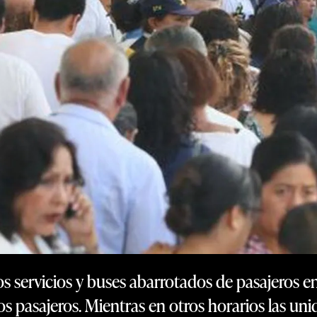
 servicios y buses abarrotados de pasajeros en
os pasajeros. Mientras en otros horarios las un