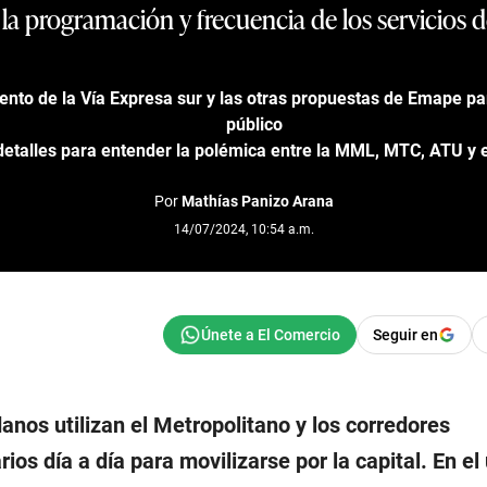
la programación y frecuencia de los servicios d
ento de la Vía Expresa sur y las otras propuestas de Emape pa
público
 detalles para entender la polémica entre la MML, MTC, ATU y 
Por
Mathías Panizo Arana
14/07/2024, 10:54 a.m.
Seguir en
danos utilizan el Metropolitano y los corredores
os día a día para movilizarse por la capital. En el