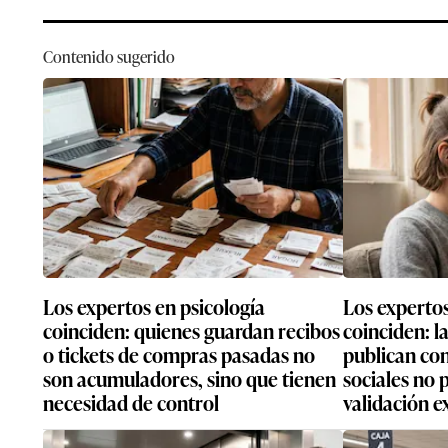
Contenido sugerido
Los expertos en psicología
Los expertos
coinciden: quienes guardan recibos
coinciden: l
o tickets de compras pasadas no
publican con
son acumuladores, sino que tienen
sociales no
necesidad de control
validación e