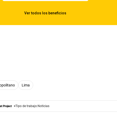
opolitano
Lima
Tipo de trabajo:
Noticias