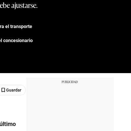
ebe ajustarse.
ra el transporte
el concesionario
Guardar
 último