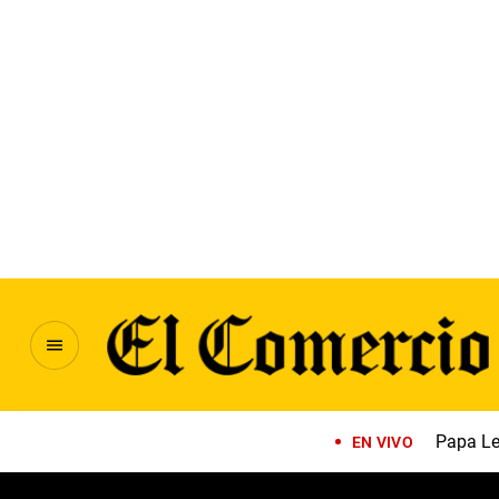
Papa Le
EN VIVO