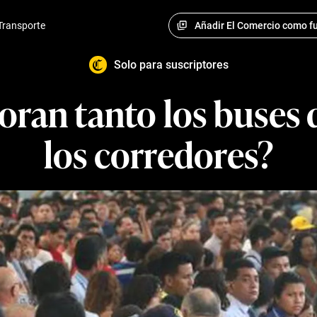
Añadir El Comercio como fu
Transporte
Solo para suscriptores
ran tanto los buses 
los corredores?