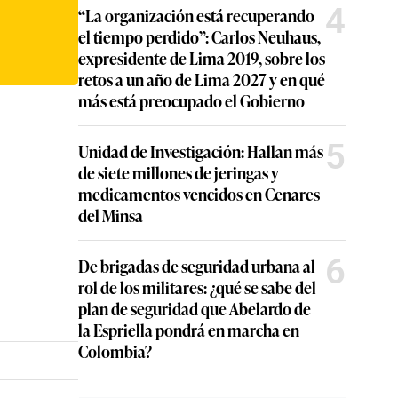
4
“La organización está recuperando
el tiempo perdido”: Carlos Neuhaus,
expresidente de Lima 2019, sobre los
retos a un año de Lima 2027 y en qué
más está preocupado el Gobierno
5
Unidad de Investigación: Hallan más
de siete millones de jeringas y
medicamentos vencidos en Cenares
del Minsa
6
De brigadas de seguridad urbana al
rol de los militares: ¿qué se sabe del
plan de seguridad que Abelardo de
la Espriella pondrá en marcha en
Colombia?