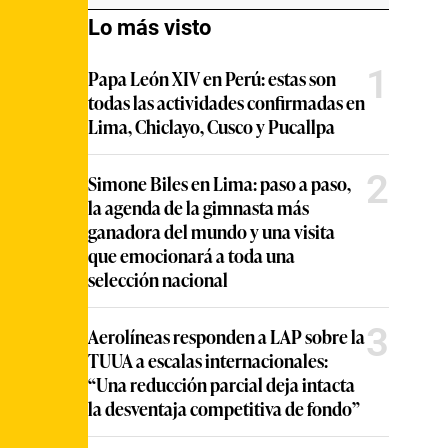
Lo más visto
1
Papa León XIV en Perú: estas son
todas las actividades confirmadas en
Lima, Chiclayo, Cusco y Pucallpa
2
Simone Biles en Lima: paso a paso,
la agenda de la gimnasta más
ganadora del mundo y una visita
que emocionará a toda una
selección nacional
3
Aerolíneas responden a LAP sobre la
TUUA a escalas internacionales:
“Una reducción parcial deja intacta
la desventaja competitiva de fondo”