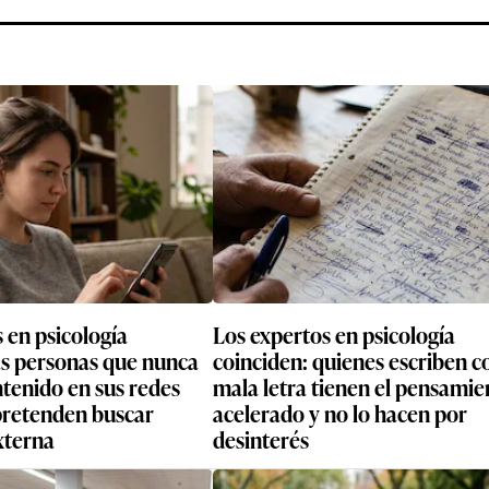
 en psicología
Los expertos en psicología
as personas que nunca
coinciden: quienes escriben c
tenido en sus redes
mala letra tienen el pensamie
 pretenden buscar
acelerado y no lo hacen por
xterna
desinterés