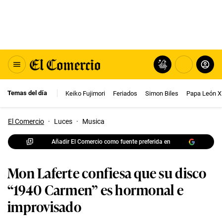
Temas del día
Keiko Fujimori
Feriados
Simon Biles
Papa León X
El Comercio
·
Luces
·
Musica
Añadir El Comercio como fuente preferida en
Mon Laferte confiesa que su disco
“1940 Carmen” es hormonal e
improvisado