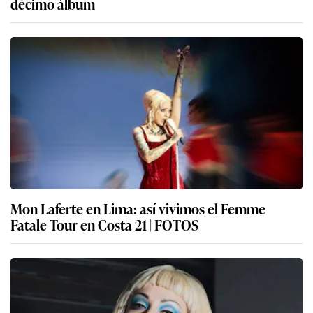
décimo álbum
Mon Laferte en Lima: así vivimos el Femme
Fatale Tour en Costa 21 | FOTOS