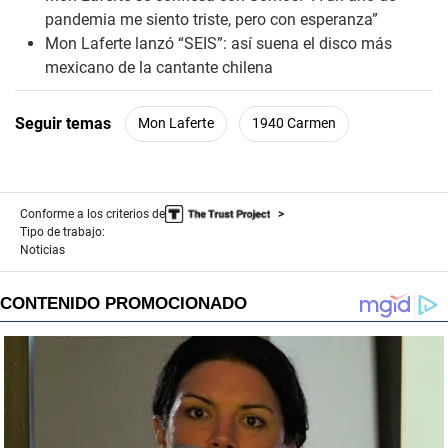
pandemia me siento triste, pero con esperanza”
Mon Laferte lanzó “SEIS”: así suena el disco más
mexicano de la cantante chilena
Seguir temas
Mon Laferte
1940 Carmen
Conforme a los criterios de
Tipo de trabajo:
Noticias