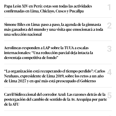
1
Papa León XIV en Perú: estas son todas las actividades
confirmadas en Lima, Chiclayo, Cusco y Pucallpa
2
Simone Biles en Lima: paso a paso, la agenda de la gimnasta
más ganadora del mundo y una visita que emocionará a toda
una selección nacional
3
Aerolíneas responden a LAP sobre la TUUA a escalas
internacionales: “Una reducción parcial deja intacta la
desventaja competitiva de fondo”
4
“La organización está recuperando el tiempo perdido”: Carlos
Neuhaus, expresidente de Lima 2019, sobre los retos a un año
de Lima 2027 y en qué más está preocupado el Gobierno
5
Carril bidireccional del corredor Azul: Las razones detrás de la
postergación del cambio de sentido de la Av. Arequipa por parte
de la ATU