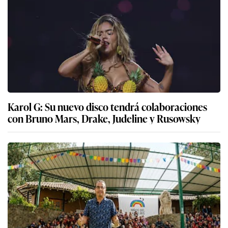
Karol G: Su nuevo disco tendrá colaboraciones
con Bruno Mars, Drake, Judeline y Rusowsky