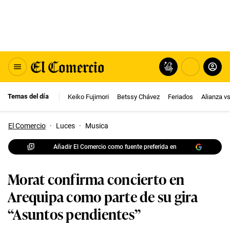
Temas del día
Keiko Fujimori
Betssy Chávez
Feriados
Alianza v
El Comercio
·
Luces
·
Musica
Añadir El Comercio como fuente preferida en
Morat confirma concierto en
Arequipa como parte de su gira
“Asuntos pendientes”