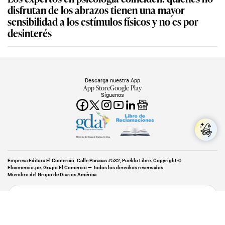
disfrutan de los abrazos tienen una mayor
sensibilidad a los estímulos físicos y no es por
desinterés
Descarga nuestra App
App Store
Google Play
Síguenos
Miembro del Grupo de Diarios América
Empresa Editora El Comercio. Calle Paracas #532, Pueblo Libre. Copyright ©
Elcomercio.pe. Grupo El Comercio — Todos los derechos reservados
Miembro del Grupo de Diarios América
Subir