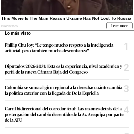
Lo más visto
1
Phillip Chu Joy: “Le tengo mucho respeto a la inteligencia
artificial, pero también mucha desconfianza”
2
Diputados 2026-2031: Esta es la experiencia, nivel académico y
perfil de la nueva Cámara Baja del Congreso
3
Colombia se suma al giro regional a la derecha: cuánto cambia
la política exterior con la llegada de De la Espriella
4
Carril bidireccional del corredor Azul: Las razones detrás de la
postergación del cambio de sentido de la Av. Arequipa por parte
de la ATU