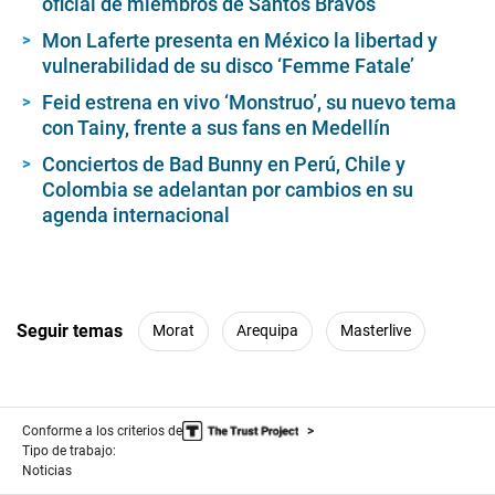
oficial de miembros de Santos Bravos
Mon Laferte presenta en México la libertad y
vulnerabilidad de su disco ‘Femme Fatale’
Feid estrena en vivo ‘Monstruo’, su nuevo tema
con Tainy, frente a sus fans en Medellín
Conciertos de Bad Bunny en Perú, Chile y
Colombia se adelantan por cambios en su
agenda internacional
Seguir temas
Morat
Arequipa
Masterlive
Conforme a los criterios de
Tipo de trabajo:
Noticias