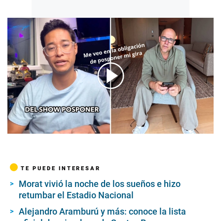
00:00
/
03:43
TE PUEDE INTERESAR
Morat vivió la noche de los sueños e hizo
retumbar el Estadio Nacional
Alejandro Aramburú y más: conoce la lista