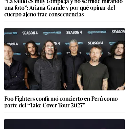
“La salud es muy compleja y no se mide mirando
una foto”: Ariana Grande y por qué opinar del
cuerpo ajeno trae consecuencias
Foo Fighters confirmó concierto en Perú como
parte del “Take Cover Tour 2027”