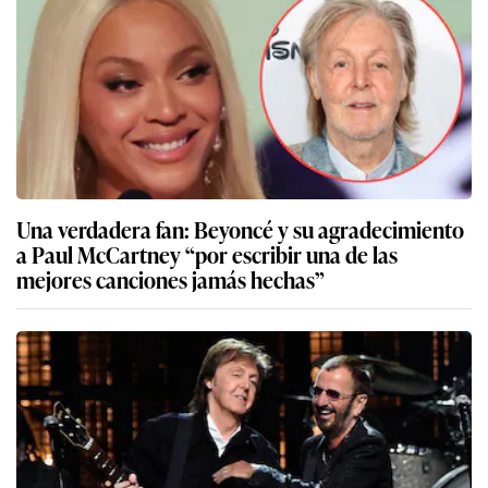
Una verdadera fan: Beyoncé y su agradecimiento
a Paul McCartney “por escribir una de las
mejores canciones jamás hechas”