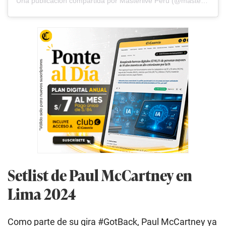
Una publicación compartida por Masterlive Perú (@masterliveperu)
Setlist de Paul McCartney en
Lima 2024
Como parte de su gira #GotBack, Paul McCartney ya