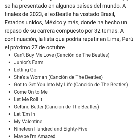
se ha presentado en algunos países del mundo. A
finales de 2023, el exBeatle ha visitado Brasil,
Estados unidos, México y más, donde ha hecho un
repaso de su carrera compuesto por 32 temas. A
continuación, la lista que podría repetir en Lima, Perú
el próximo 27 de octubre.
Can’t Buy Me Love (Canción de The Beatles)
Junior’s Farm
Letting Go
She’s a Woman (Canción de The Beatles)
Got to Get You Into My Life (Canción de The Beatles)
Come On to Me
Let Me Roll It
Getting Better (Canción de The Beatles)
Let ‘Em In
My Valentine
Nineteen Hundred and Eighty-Five
Maybe I’m Amazed