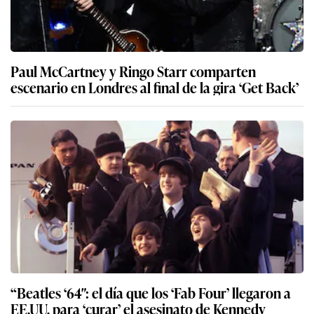
Paul McCartney y Ringo Starr comparten
escenario en Londres al final de la gira ‘Get Back’
“Beatles ‘64″: el día que los ‘Fab Four’ llegaron a
EE.UU. para ‘curar’ el asesinato de Kennedy