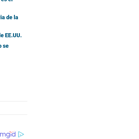
ia de la
de EE.UU.
o se