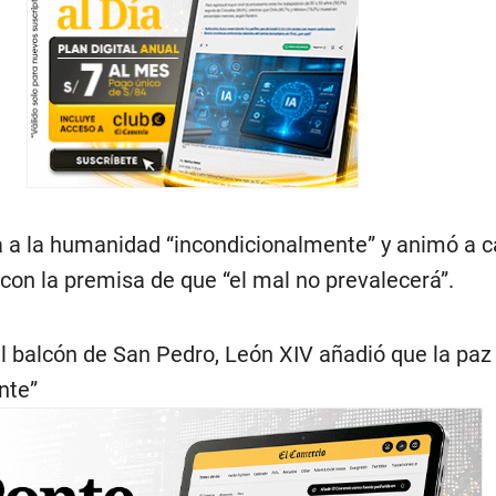
ma a la humanidad “incondicionalmente” y animó a 
 con la premisa de que “el mal no prevalecerá”.
l balcón de San Pedro, León XIV añadió que la paz
nte”