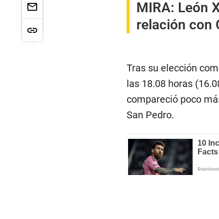
MIRA:
León X
relación con 
Tras su elección com
las 18.08 horas (16.
compareció poco más
San Pedro.