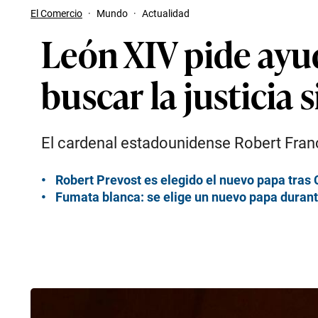
El Comercio
·
Mundo
·
Actualidad
León XIV pide ayu
buscar la justicia 
El cardenal estadounidense Robert Franci
Robert Prevost es elegido el nuevo papa tras 
Fumata blanca: se elige un nuevo papa duran