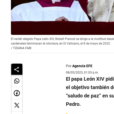
El recién elegido Papa León XIV, Robert Prevost se dirige a la multitud desd
cardenales terminaran el cónclave, en El Vaticano, el 8 de mayo de 2025.
/
TIZIANA FABI
Por
Agencia EFE
08/05/2025, 01:03 p.m.
El papa León XIV pidi
el objetivo también de
“saludo de paz” en s
Pedro.