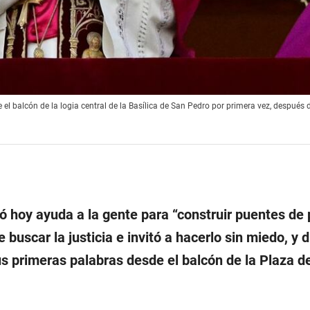
e el balcón de la logia central de la Basílica de San Pedro por primera vez, después 
ó hoy ayuda a la gente para “construir puentes de
 buscar la justicia e invitó a hacerlo sin miedo, y d
us primeras palabras desde el balcón de la Plaza d