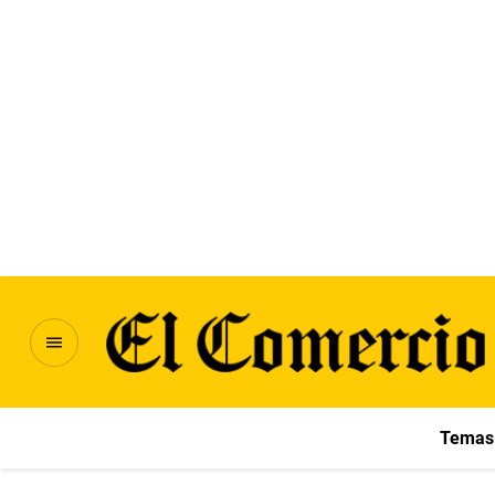
Temas 