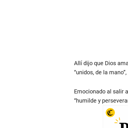
Allí dijo que Dios a
“unidos, de la mano”,
Emocionado al salir a
“humilde y persevera