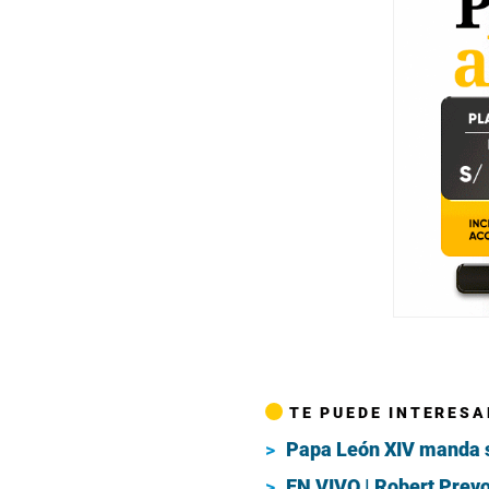
TE PUEDE INTERESA
Papa León XIV manda sa
EN VIVO | Robert Prevo