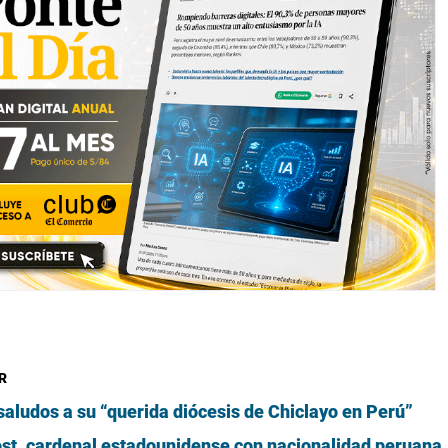
R
ludos a su “querida diócesis de Chiclayo en Perú”
st, cardenal estadounidense con nacionalidad peruana, 