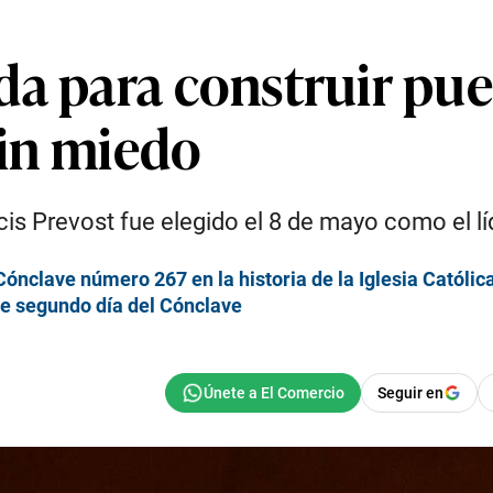
da para construir pue
sin miedo
s Prevost fue elegido el 8 de mayo como el líde
Cónclave número 267 en la historia de la Iglesia Católic
te segundo día del Cónclave
Seguir en