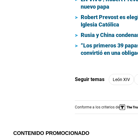
nuevo papa
Robert Prevost es eleg
Iglesia Católica
Rusia y China condenan
“Los primeros 39 papas
convirtió en una obliga
Seguir temas
León XIV
Conforme a los criterios de