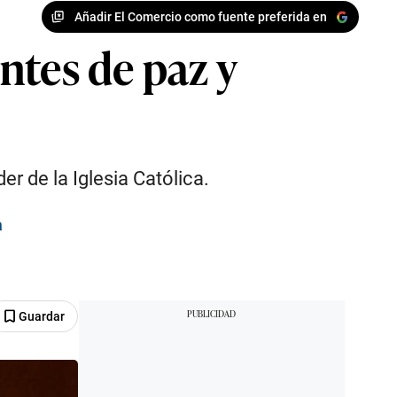
Añadir El Comercio como fuente preferida en
ntes de paz y
r de la Iglesia Católica.
a
Guardar