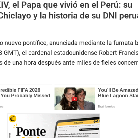
IV, el Papa que vivió en el Perú: su
Chiclayo y la historia de su DNI per
o nuevo pontífice, anunciada mediante la fumata 
08 GMT), el cardenal estadounidense Robert Franci
 de una hora después ante miles de fieles concen