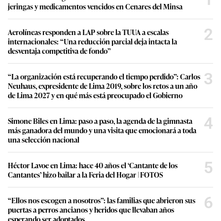
jeringas y medicamentos vencidos en Cenares del Minsa
2
Aerolíneas responden a LAP sobre la TUUA a escalas
internacionales: “Una reducción parcial deja intacta la
desventaja competitiva de fondo”
3
“La organización está recuperando el tiempo perdido”: Carlos
Neuhaus, expresidente de Lima 2019, sobre los retos a un año
de Lima 2027 y en qué más está preocupado el Gobierno
4
Simone Biles en Lima: paso a paso, la agenda de la gimnasta
más ganadora del mundo y una visita que emocionará a toda
una selección nacional
5
Héctor Lavoe en Lima: hace 40 años el ‘Cantante de los
Cantantes’ hizo bailar a la Feria del Hogar | FOTOS
6
“Ellos nos escogen a nosotros”: las familias que abrieron sus
puertas a perros ancianos y heridos que llevaban años
esperando ser adoptados