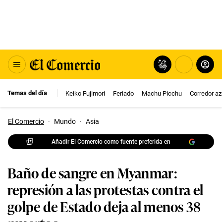
Temas del día
Keiko Fujimori
Feriado
Machu Picchu
Corredor az
El Comercio
·
Mundo
·
Asia
Añadir El Comercio como fuente preferida en
Baño de sangre en Myanmar:
represión a las protestas contra el
golpe de Estado deja al menos 38