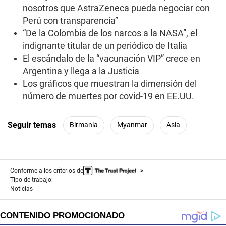
d
nosotros que AstraZeneca pueda negociar con
s
Perú con transparencia”
“De la Colombia de los narcos a la NASA”, el
indignante titular de un periódico de Italia
El escándalo de la “vacunación VIP” crece en
Argentina y llega a la Justicia
Los gráficos que muestran la dimensión del
número de muertes por covid-19 en EE.UU.
Seguir temas
Birmania
Myanmar
Asia
Conforme a los criterios de
Tipo de trabajo:
Noticias