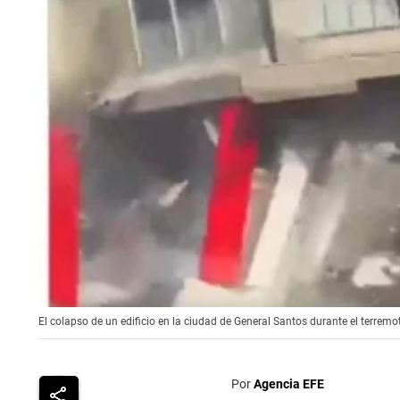
El colapso de un edificio en la ciudad de General Santos durante el terremo
Por
Agencia EFE