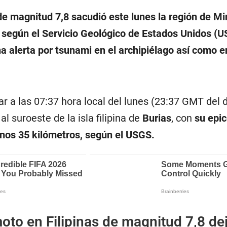
de magnitud 7,8 sacudió este lunes la región de M
, según el Servicio Geológico de Estados Unidos (
a alerta por tsunami en el archipiélago así como e
ar a las 07:37 hora local del lunes (23:37 GMT del
l suroeste de la isla filipina de
Burias
, con
su epic
nos 35 kilómetros, según el USGS.
oto en Filipinas de magnitud 7,8 dej