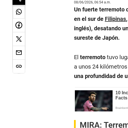
08/06/2026, 06:54 a.m.
Un fuerte terremoto 
en el sur de
Filipinas
inglés), desatando un
sureste de Japón.
El
terremoto
tuvo lug
a unos 24 kilómetros a
una profundidad de u
MIRA:
Terrem