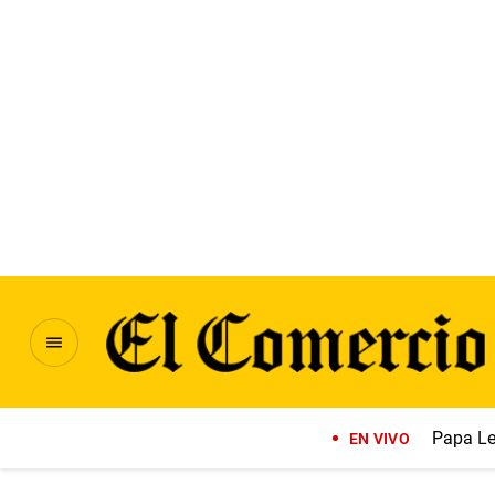
Papa Le
EN VIVO