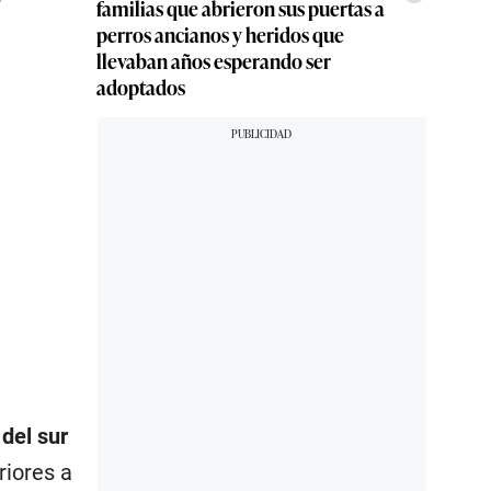
familias que abrieron sus puertas a
perros ancianos y heridos que
llevaban años esperando ser
adoptados
 del sur
riores a