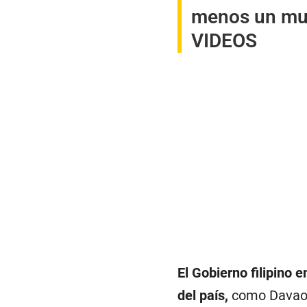
menos un muer
VIDEOS
El Gobierno filipino 
del país,
como Davao O