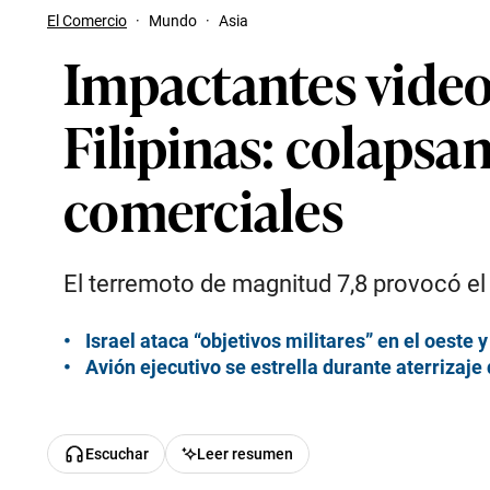
El Comercio
·
Mundo
·
Asia
Impactantes video
Filipinas: colapsan
comerciales
El terremoto de magnitud 7,8 provocó el 
Israel ataca “objetivos militares” en el oeste
Avión ejecutivo se estrella durante aterriza
Escuchar
Leer resumen