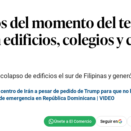
s del momento del t
 edificios, colegios y
colapso de edificios el sur de Filipinas y gener
 y centro de Irán a pesar de pedido de Trump para que no 
je de emergencia en República Dominicana | VIDEO
Seguir en