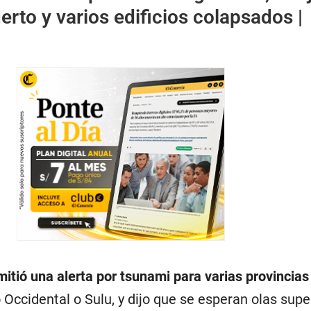
to y varios edificios colapsados |
emitió una alerta por tsunami para varias provincias
ccidental o Sulu, y dijo que se esperan olas supe