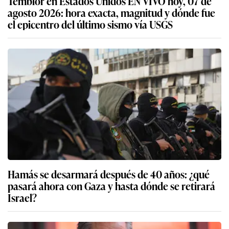
Temblor en Estados Unidos EN VIVO hoy, 07 de
agosto 2026: hora exacta, magnitud y dónde fue
el epicentro del último sismo vía USGS
Hamás se desarmará después de 40 años: ¿qué
pasará ahora con Gaza y hasta dónde se retirará
Israel?