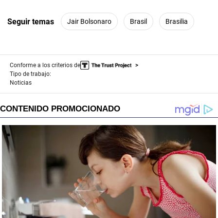
Seguir temas
Jair Bolsonaro
Brasil
Brasilia
Conforme a los criterios de
Tipo de trabajo:
Noticias