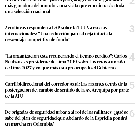
2
más ganadora del mundo y una visita que emocionará a toda
una selección nacional
3
Aerolíneas responden a LAP sobre la TUUA a escalas
internacionales: “Una reducción parcial deja intacta la
desventaja competitiva de fondo”
4
“La organización está recuperando el tiempo perdido”: Carlos
Neuhaus, expresidente de Lima 2019, sobre los retos a un año
de Lima 2027 y en qué más está preocupado el Gobierno
5
Carril bidireccional del corredor Azul: Las razones detrás de la
postergación del cambio de sentido de la Av. Arequipa por parte
de la ATU
6
De brigadas de seguridad urbana al rol de los militares: ¿qué se
sabe del plan de seguridad que Abelardo de la Espriella pondrá
en marcha en Colombia?