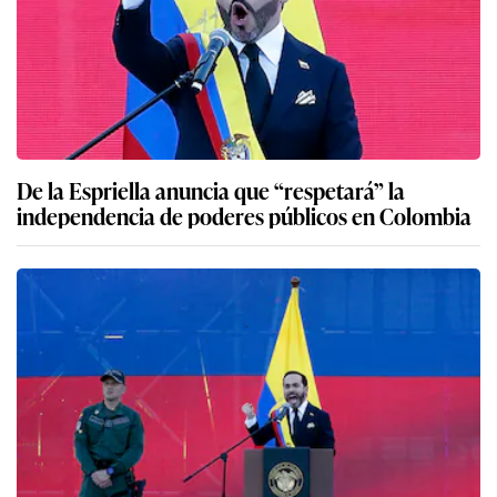
De la Espriella anuncia que “respetará” la
independencia de poderes públicos en Colombia