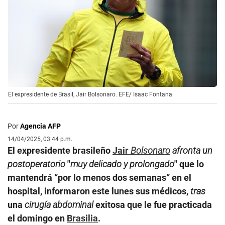
El expresidente de Brasil, Jair Bolsonaro. EFE/ Isaac Fontana
Por
Agencia AFP
14/04/2025, 03:44 p.m.
El expresidente brasileño
Jair
Bolsonaro
afronta
un
postoperatorio
"
muy delicado y prolongado
" que lo
mantendrá “por lo menos dos semanas” en el
hospital, informaron este lunes sus médicos,
tras
una
cirugía
abdominal
exitosa que le fue practicada
el domingo en
Brasilia
.