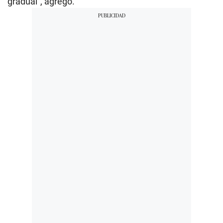
gradual”, agregó.