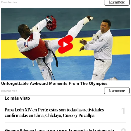
Lo más visto
1
Papa León XIV en Perú: estas son todas las actividades
confirmadas en Lima, Chiclayo, Cusco y Pucallpa
Simone Biles en Lima: paso a paso, la agenda de la gimnasta