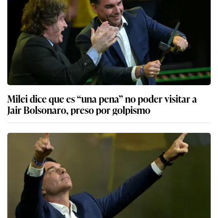
Milei dice que es “una pena” no poder visitar a
Jair Bolsonaro, preso por golpismo