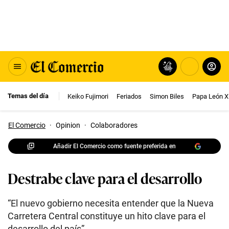
Temas del día
Keiko Fujimori
Feriados
Simon Biles
Papa León X
El Comercio
·
Opinion
·
Colaboradores
Añadir El Comercio como fuente preferida en
Destrabe clave para el desarrollo
“El nuevo gobierno necesita entender que la Nueva
Carretera Central constituye un hito clave para el
desarrollo del país”.