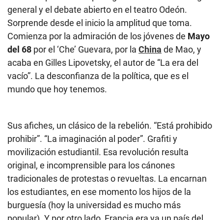
general y el debate abierto en el teatro Odeón.
Sorprende desde el inicio la amplitud que toma.
Comienza por la admiración de los jóvenes de
Mayo
del 68
por el ‘Che’ Guevara, por la
China
de Mao, y
acaba en Gilles Lipovetsky, el autor de “La era del
vacío”. La desconfianza de la política, que es el
mundo que hoy tenemos.
Sus afiches, un clásico de la rebelión. “Está prohibido
prohibir”. “La imaginación al poder”. Grafiti y
movilización estudiantil. Esa revolución resulta
original, e incomprensible para los cánones
tradicionales de protestas o revueltas. La encarnan
los estudiantes, en ese momento los hijos de la
burguesía (hoy la universidad es mucho más
popular). Y por otro lado, Francia era ya un país del