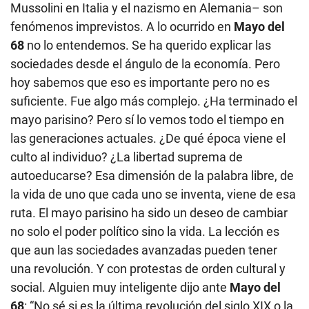
Mussolini en Italia y el nazismo en Alemania– son
fenómenos imprevistos. A lo ocurrido en
Mayo del
68
no lo entendemos. Se ha querido explicar las
sociedades desde el ángulo de la economía. Pero
hoy sabemos que eso es importante pero no es
suficiente. Fue algo más complejo. ¿Ha terminado el
mayo parisino? Pero sí lo vemos todo el tiempo en
las generaciones actuales. ¿De qué época viene el
culto al individuo? ¿La libertad suprema de
autoeducarse? Esa dimensión de la palabra libre, de
la vida de uno que cada uno se inventa, viene de esa
ruta. El mayo parisino ha sido un deseo de cambiar
no solo el poder político sino la vida. La lección es
que aun las sociedades avanzadas pueden tener
una revolución. Y con protestas de orden cultural y
social. Alguien muy inteligente dijo ante
Mayo del
68
: “No sé si es la última revolución del siglo XIX o la