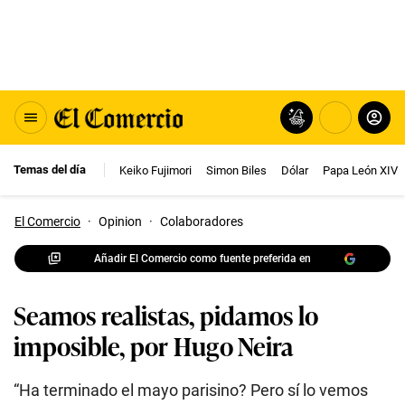
Temas del día
Keiko Fujimori
Simon Biles
Dólar
Papa León XIV
El Comercio
·
Opinion
·
Colaboradores
Añadir El Comercio como fuente preferida en
Seamos realistas, pidamos lo
imposible, por Hugo Neira
“Ha terminado el mayo parisino? Pero sí lo vemos