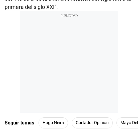
primera del siglo XXI”.
Seguir temas
Hugo Neira
Cortador Opinión
Mayo Del